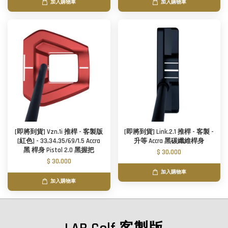
加入購物車
加入購物車
[即將到貨] Vzn.1i 推桿 - 客製版
[即將到貨] Link.2.1 推桿 - 客製 -
[紅色] - 33,34,35/69/1.5 Accra
升等 Accra 黑碳纖維桿身
黑 桿身 Pistol 2.0 黑握把
$ 30,000
$ 30,000
加入購物車
加入購物車