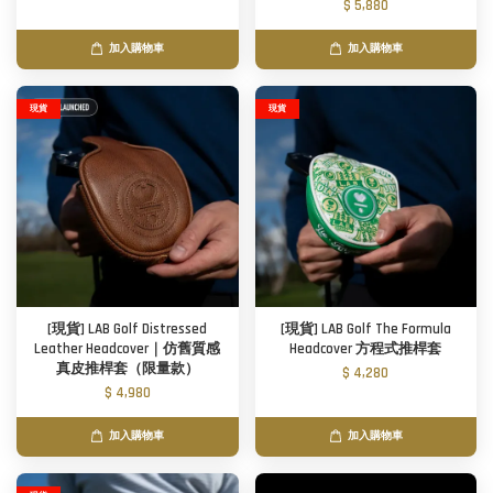
$ 5,880
加入購物車
加入購物車
現貨
現貨
[現貨] LAB Golf Distressed
[現貨] LAB Golf The Formula
Leather Headcover｜仿舊質感
Headcover 方程式推桿套
真皮推桿套（限量款）
$ 4,280
$ 4,980
加入購物車
加入購物車