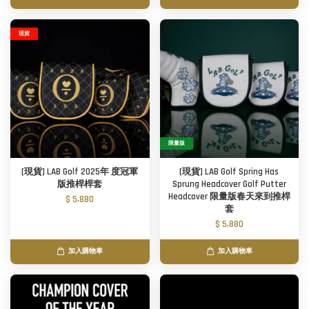
現貨
限量版
[現貨] LAB Golf 2025年 度冠軍
[現貨] LAB Golf Spring Has
版推桿桿套
Sprung Headcover Golf Putter
Headcover 限量版春天來到推桿
$ 5,880
套
$ 5,880
加入購物車
加入購物車