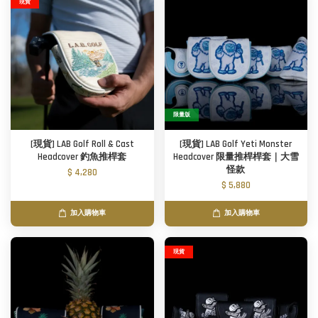
現貨
限量版
[現貨] LAB Golf Roll & Cast
[現貨] LAB Golf Yeti Monster
Headcover 釣魚推桿套
Headcover 限量推桿桿套｜大雪
怪款
$ 4,280
$ 5,880
加入購物車
加入購物車
現貨