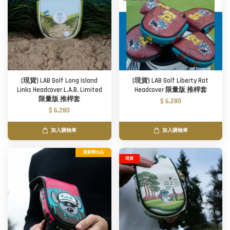
[現貨] LAB Golf Long Island
[現貨] LAB Golf Liberty Rat
Links Headcover L.A.B. Limited
Headcover 限量版 推桿套
限量版 推桿套
$ 6,280
$ 6,280
加入購物車
加入購物車
最新釋出品
現貨