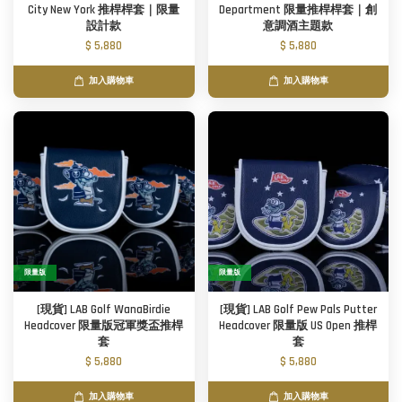
City New York 推桿桿套｜限量
Department 限量推桿桿套｜創
設計款
意調酒主題款
$ 5,880
$ 5,880
加入購物車
加入購物車
限量版
限量版
[現貨] LAB Golf WanaBirdie
[現貨] LAB Golf Pew Pals Putter
Headcover 限量版冠軍獎盃推桿
Headcover 限量版 US Open 推桿
套
套
$ 5,880
$ 5,880
加入購物車
加入購物車