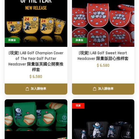
限量版
限量版
[現貨] LAB Golf Champion Cover
[現貨] LAB Golf Sweet Heart
of The Year Golf Putter
Headcover 限量版甜心推桿套
Headcover 限量版英國公開賽推
$ 6,580
桿套
$ 6,580
加入購物車
加入購物車
現貨