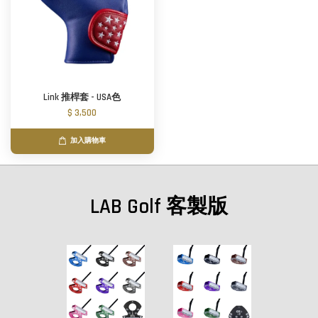
Link 推桿套 - USA色
$ 3,500
加入購物車
LAB Golf 客製版