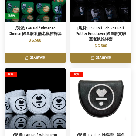
限量版
[現貨] LAB Golf Pimento
[現貨] LAB Golf Lab Rat Golf
Cheese 限量版乳酪老鼠推桿套
Putter Headcover 限量版實驗
室老鼠推桿套
$ 6,580
$ 6,580
加入購物車
加入購物車
現貨
現貨
[現貨] LAB Golf White Icon
[現貨] Oz.1i HS 推桿套 - 黑色