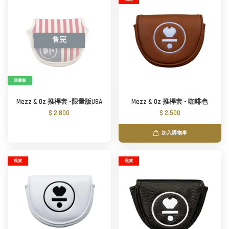
售完
限量版
Mezz & Oz 推桿套 -限量版USA
Mezz & Oz 推桿套 - 咖啡色
$ 2,800
$ 2,500
加入購物車
現貨
現貨