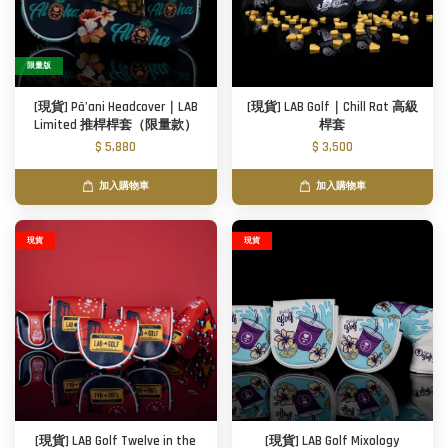
限量版
[現貨] Pā’ani Headcover｜LAB
[現貨] LAB Golf｜Chill Rat 高級
Limited 推桿桿套（限量款）
桿套
$ 5,880
$ 3,500
加入購物車
加入購物車
現貨
現貨
[現貨] LAB Golf Twelve in the
[現貨] LAB Golf Mixology