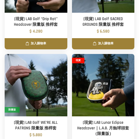
[現貨] LAB Golf “Drip Rat”
[現貨] LAB Golf SACRED
Headcover 限量版 推桿套
GROUNDS 限量版 推桿套
$ 4,280
$ 6,580
加入購物車
加入購物車
現貨
限量版
[現貨] LAB Golf WE’RE ALL
[現貨] LAB Lunar Eclipse
PATRONS 限量版 推桿套
Headcover｜L.A.B. 月蝕球頭套
（限量版）
$ 5,880