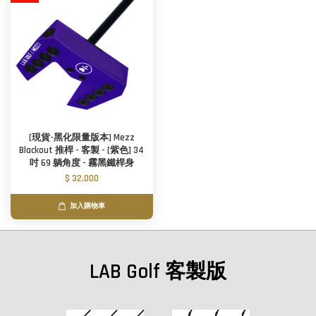
[現貨-黑化限量版本] Mezz
Blackout 推桿 - 客製 - [紫色] 34
吋 69 躺角度 - 霧黑鐵桿身
$ 32,000
加入購物車
LAB Golf 客製版