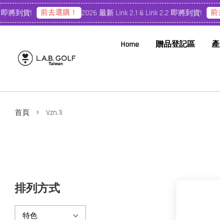
前去選購！
前去
.2 即將到貨!
2026 最新 Link 2.1 & Link 2.2 即將到貨!
Home
贈品登記區
產
›
首頁
Vzn.1i
排列方式