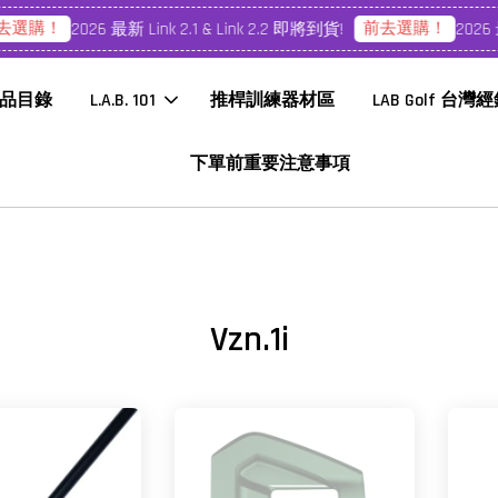
選購！
前去選購！
2026 最新 Link 2.1 & Link 2.2 即將到貨!
2026 最
品目錄
L.A.B. 101
推桿訓練器材區
LAB Golf 台灣
下單前重要注意事項
Vzn.1i