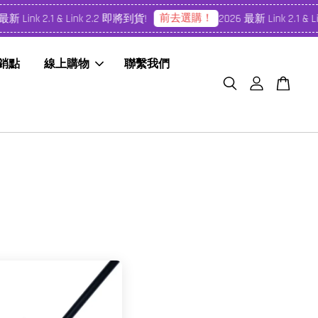
前去選購！
新 Link 2.1 & Link 2.2 即將到貨!
2026 最新 Link 2.1 & L
經銷點
線上購物
聯繫我們