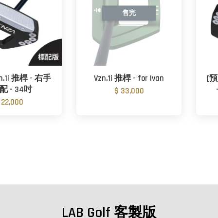
售完
n.1i 推桿 - 右手
Vzn.1i 推桿 - for Ivan
[預
配 - 34吋
$ 33,000
 22,000
LAB Golf 客製版