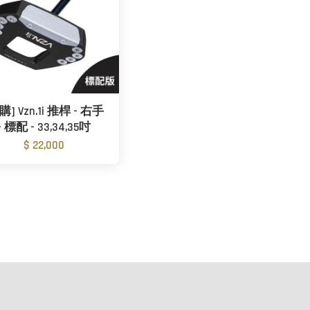
購] Vzn.1i 推桿 - 右手
- 標配 - 33,34,35吋
$ 22,000