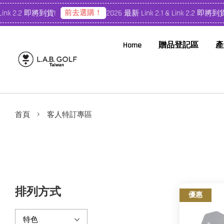
前去選購！
Link 2.2 即將到貨!
2026 最新 Link 2.1 & Link 2.2 即將到貨!
Home
贈品登記區
產
›
首頁
客人特訂專區
排列方式
優惠