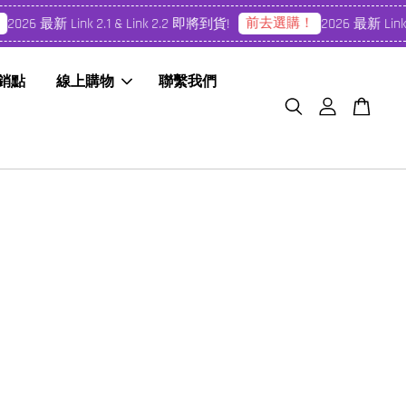
前去選購！
2026 最新 Link 2.1 & Link 2.2 即將到貨!
2026 最新 Link 2
經銷點
線上購物
聯繫我們