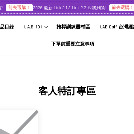
前去選購！
前去選購！
2026 最新 Link 2.1 & Link 2.2 即將到貨!
品目錄
L.A.B. 101
推桿訓練器材區
LAB Golf 台灣
下單前重要注意事項
客人特訂專區