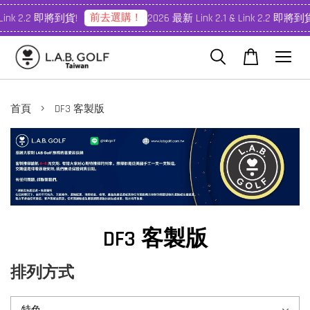
前去選購！
 Link 2.2 即將到貨!
2026 最新 Link 2.1 & Link 2.2 即將到貨
›
首頁
DF3 客製版
DF3 客製版
排列方式