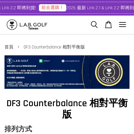
前去選購！
& Link 2.2 即將到貨!
2026 最新 Link 2.1 & Link 2.2 即將到
›
首頁
DF3 Counterbalance 相對平衡版
DF3 Counterbalance 相對平衡
版
排列方式