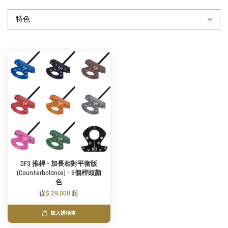
DF3 推桿 - 加長相對平衡版
(Counterbalance) - 8個桿頭顏
色
從
$ 29,000
起
加入購物車