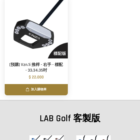
[預購] Vzn.1i 推桿 - 右手 - 標配
- 33,34,35吋
$ 22,000
加入購物車
LAB Golf 客製版