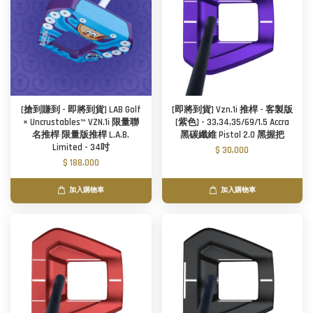
[搶到賺到 - 即將到貨] LAB Golf
[即將到貨] Vzn.1i 推桿 - 客製版
× Uncrustables™ VZN.1i 限量聯
[紫色] - 33,34,35/69/1.5 Accra
名推桿 限量版推桿 L.A.B.
黑碳纖維 Pistol 2.0 黑握把
Limited - 34吋
$ 30,000
$ 188,000
加入購物車
加入購物車