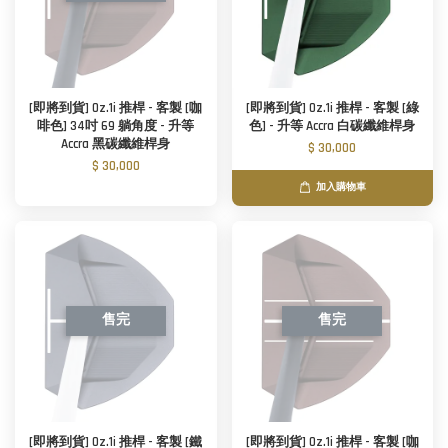
[即將到貨] Oz.1i 推桿 - 客製 [咖
[即將到貨] Oz.1i 推桿 - 客製 [綠
啡色] 34吋 69 躺角度 - 升等
色] - 升等 Accra 白碳纖維桿身
Accra 黑碳纖維桿身
$ 30,000
$ 30,000
加入購物車
售完
售完
[即將到貨] Oz.1i 推桿 - 客製 [鐵
[即將到貨] Oz.1i 推桿 - 客製 [咖