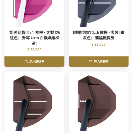
[即將到貨] Oz.1i 推桿 - 客製 [粉
[即將到貨] Oz.1i 推桿 - 客製 [鐵
紅色] - 升等 Accra 白碳纖維桿
灰色] - 霧黑鐵桿身
身:
$ 26,000
$ 26,000
加入購物車
加入購物車