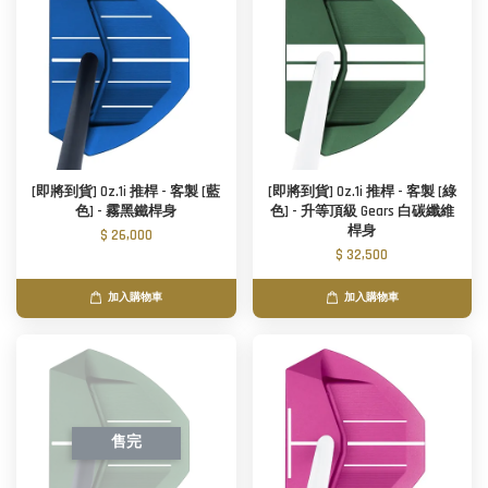
[即將到貨] Oz.1i 推桿 - 客製 [藍
[即將到貨] Oz.1i 推桿 - 客製 [綠
色] - 霧黑鐵桿身
色] - 升等頂級 Gears 白碳纖維
桿身
$ 26,000
$ 32,500
加入購物車
加入購物車
售完