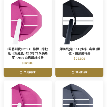
[即將到貨] Oz.1i XL 推桿 - 掃把
[即將到貨] Oz.1i 推桿 - 客製 [黑
版 - [粉紅色] 42.5吋 79.5 躺角
色] - 霧黑鐵桿身
度 - Accra 白碳纖維桿身
$ 26,000
$ 32,000
加入購物車
加入購物車