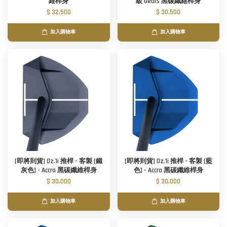
維桿身
級 Gears 黑碳纖維桿身
$ 32,500
$ 30,500
加入購物車
加入購物車
[即將到貨] Oz.1i 推桿 - 客製 [鐵
[即將到貨] Oz.1i 推桿 - 客製 [藍
灰色] - Accra 黑碳纖維桿身
色] - Accra 黑碳纖維桿身
$ 30,000
$ 30,000
加入購物車
加入購物車