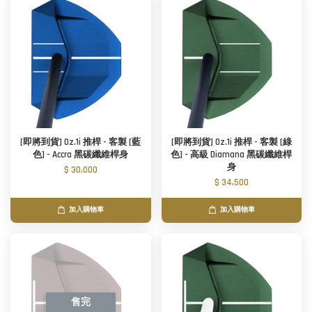
[即將到貨] Oz.1i 推桿 - 客製 [藍
[即將到貨] Oz.1i 推桿 - 客製 [綠
色] - Accra 黑碳纖維桿身
色] - 高級 Diamana 黑碳纖維桿
身
$ 30,000
$ 34,500
加入購物車
加入購物車
售完