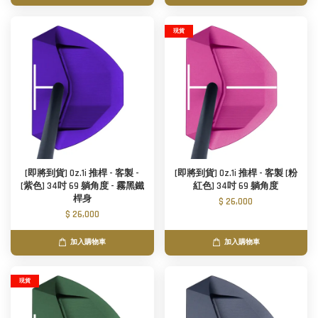
現貨
[即將到貨] Oz.1i 推桿 - 客製 -
[即將到貨] Oz.1i 推桿 - 客製 [粉
[紫色] 34吋 69 躺角度 - 霧黑鐵
紅色] 34吋 69 躺角度
桿身
$ 26,000
$ 26,000
加入購物車
加入購物車
現貨