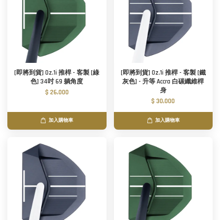
[即將到貨] Oz.1i 推桿 - 客製 [綠
[即將到貨] Oz.1i 推桿 - 客製 [鐵
色] 34吋 69 躺角度
灰色] - 升等 Accra 白碳纖維桿
身
$ 26,000
$ 30,000
加入購物車
加入購物車