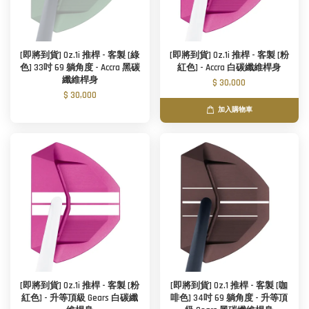
[即將到貨] Oz.1i 推桿 - 客製 [綠
[即將到貨] Oz.1i 推桿 - 客製 [粉
色] 33吋 69 躺角度 - Accra 黑碳
紅色] - Accra 白碳纖維桿身
纖維桿身
$ 30,000
$ 30,000
加入購物車
[即將到貨] Oz.1i 推桿 - 客製 [粉
[即將到貨] Oz.1 推桿 - 客製 [咖
紅色] - 升等頂級 Gears 白碳纖
啡色] 34吋 69 躺角度 - 升等頂