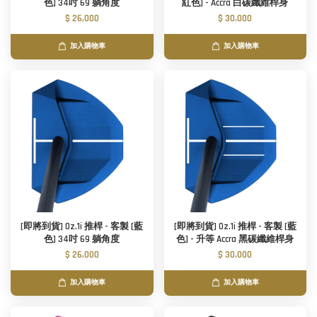
色] 34吋 69 躺角度
紅色] - Accra 白碳纖維桿身
$ 26,000
$ 30,000
加入購物車
加入購物車
[即將到貨] Oz.1i 推桿 - 客製 [藍
[即將到貨] Oz.1i 推桿 - 客製 [藍
色] 34吋 69 躺角度
色] - 升等 Accra 黑碳纖維桿身
$ 26,000
$ 30,000
加入購物車
加入購物車