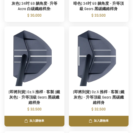
灰色] 34吋 69 躺角度- 升等
啡色] 34吋 69 躺角度 - 升等頂
Accra 白碳纖維桿身:
級 Gears 黑碳纖維桿身
$ 30,000
$ 33,500
[即將到貨] Oz.1i 推桿 - 客製 [鐵
[即將到貨] Oz.1i 推桿 - 客製 [鐵
灰色] - 升等頂級 Gears 黑碳纖
灰色] - 升等頂級 Gears 黑碳纖
維桿身
維桿身
$ 32,500
$ 32,500
加入購物車
加入購物車