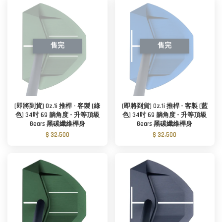
售完
售完
[即將到貨] Oz.1i 推桿 - 客製 [綠
[即將到貨] Oz.1i 推桿 - 客製 [藍
色] 34吋 69 躺角度 - 升等頂級
色] 34吋 69 躺角度 - 升等頂級
Gears 黑碳纖維桿身
Gears 黑碳纖維桿身
$ 32,500
$ 32,500