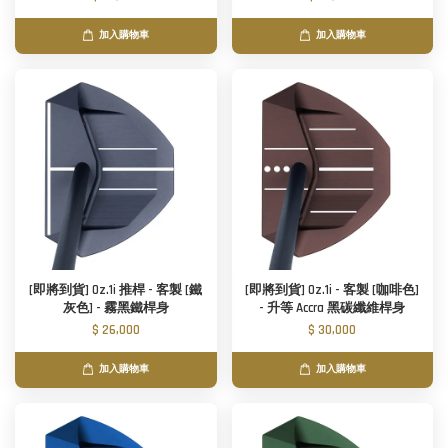
加入購物車
加入購物車
[即將到貨] Oz.1i 推桿 - 客製 [鐵
[即將到貨] Oz.1i - 客製 [咖啡色]
灰色] - 霧黑鐵桿身
- 升等 Accra 黑碳纖維桿身
$ 26,000
$ 30,000
加入購物車
加入購物車