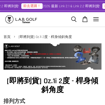
前去選購！
前
.2 即將到貨!
2026 最新 Link 2.1 & Link 2.2 即將到貨!
›
首頁
[即將到貨] Oz.1i 2度 - 桿身傾斜角度
[即將到貨] Oz.1i 2度 - 桿身傾
斜角度
排列方式