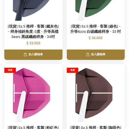
[現貨] Oz.1i 推桿 - 客製 [鐵灰色]
[現貨] Oz.1i 推桿 - 客製 [綠色] -
- 桿身傾斜角度: 0度 - 升等高檔
升等Accra 白碳纖維桿身 - 33 吋
Gears 黑碳纖維桿身 - 34吋
$ 30,000
$ 33,500
加入購物車
加入購物車
現貨
現貨
[現貨] Oz.1i 推桿 - 客製 [粉紅色]
[現貨] Oz.1i 推桿 - 客製 [咖啡色]