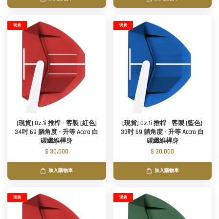
現貨
現貨
[現貨] Oz.1i 推桿 - 客製 [紅色]
[現貨] Oz.1i 推桿 - 客製 [藍色]
34吋 69 躺角度 - 升等 Accra 白
33吋 69 躺角度 - 升等 Accra 白
碳纖維桿身
碳纖維桿身
$ 30,000
$ 30,000
加入購物車
加入購物車
現貨
現貨