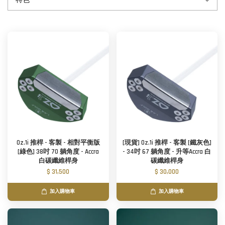
Oz.1i 推桿 - 客製 - 相對平衡版
[現貨] Oz.1i 推桿 - 客製 [鐵灰色]
[綠色] 38吋 70 躺角度 - Accra
- 34吋 67 躺角度 - 升等Accra 白
白碳纖維桿身
碳纖維桿身
$ 31,500
$ 30,000
加入購物車
加入購物車