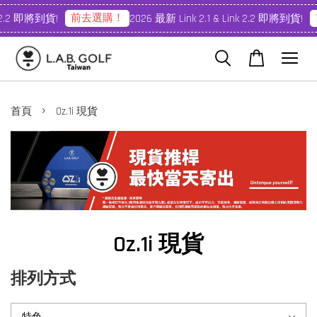
前去選購！
前
2.2 即將到貨!
2026 最新 Link 2.1 & Link 2.2 即將到貨!
›
首頁
Oz.1i 現貨
Oz.1i 現貨
排列方式