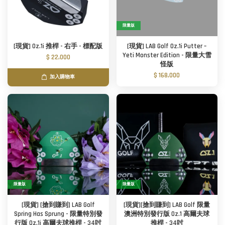
限量版
[現貨] Oz.1i 推桿 - 右手 - 標配版
[現貨] LAB Golf Oz.1i Putter –
Yeti Monster Edition - 限量大雪
$ 22,000
怪版
$ 168,000
加入購物車
限量版
限量版
[現貨] [搶到賺到] LAB Golf
[現貨][搶到賺到] LAB Golf 限量
Spring Has Sprung - 限量特別發
澳洲特別發行版 Oz.1 高爾夫球
行版 Oz.1i 高爾夫球推桿 - 34吋
推桿 - 34吋