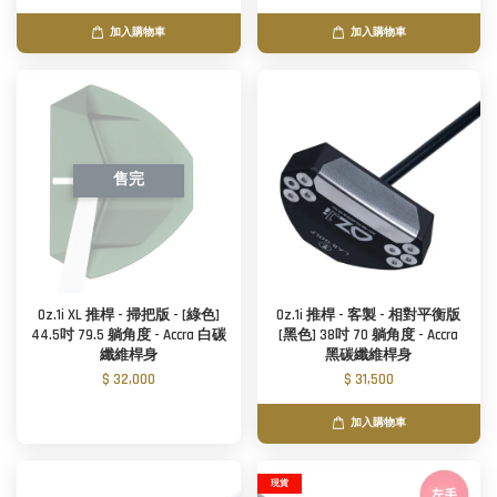
加入購物車
加入購物車
售完
Oz.1i XL 推桿 - 掃把版 - [綠色]
Oz.1i 推桿 - 客製 - 相對平衡版
44.5吋 79.5 躺角度 - Accra 白碳
[黑色] 38吋 70 躺角度 - Accra
纖維桿身
黑碳纖維桿身
$ 32,000
$ 31,500
加入購物車
現貨