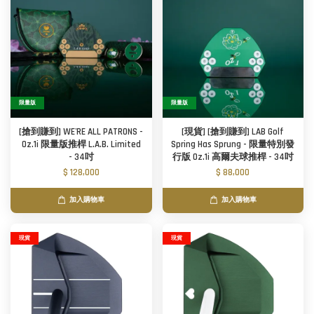
限量版
限量版
[搶到賺到] WE'RE ALL PATRONS -
[現貨] [搶到賺到] LAB Golf
Oz.1i 限量版推桿 L.A.B. Limited
Spring Has Sprung - 限量特別發
- 34吋
行版 Oz.1i 高爾夫球推桿 - 34吋
$ 128,000
$ 88,000
加入購物車
加入購物車
現貨
現貨