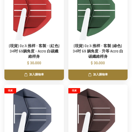
[現貨] Oz.1i 推桿 - 客製 - [紅色]
[現貨] Oz.1i 推桿 - 客製 [綠色]
34吋 69躺角度 - Accra 白碳纖
34吋 69 躺角度 - 升等 Accra 白
維桿身
碳纖維桿身
$ 30,000
$ 30,000
加入購物車
加入購物車
現貨
現貨