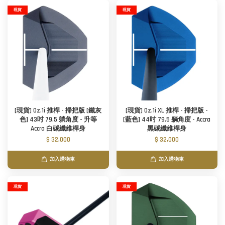
現貨
現貨
[現貨] Oz.1i 推桿 - 掃把版 [鐵灰
[現貨] Oz.1i XL 推桿 - 掃把版 -
色] 43吋 79.5 躺角度 - 升等
[藍色] 44吋 79.5 躺角度 - Accra
Accra 白碳纖維桿身
黑碳纖維桿身
$ 32,000
$ 32,000
加入購物車
加入購物車
現貨
現貨