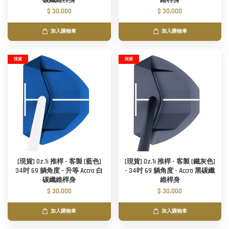
碳纖維桿身
維桿身
$ 30,000
$ 30,000
加入購物車
加入購物車
現貨
現貨
[現貨] Oz.1i 推桿 - 客製 [藍色]
[現貨] Oz.1i 推桿 - 客製 [鐵灰色]
34吋 69 躺角度 - 升等 Accra 白
- 34吋 69 躺角度 - Accra 黑碳纖
碳纖維桿身
維桿身
$ 30,000
$ 30,000
加入購物車
加入購物車