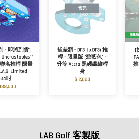
售完
限量
到 - 即將到貨]
補差額 - DF3 to DF3i 推
[
× Uncrustables™
桿 - 限量版 [碧藍色] -
P
限量聯名推桿 限量
升等 Accra 黑碳纖維桿
推桿
.B. Limited -
身
34吋
$ 2,000
 188,000
LAB Golf 客製版