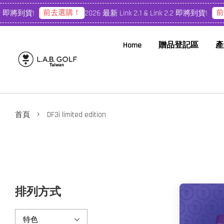
前去選購！
前
.2 即將到貨!
2026 最新 Link 2.1 & Link 2.2 即將到貨!
Home
贈品登記區
產
›
首頁
DF3i limited edition
排列方式