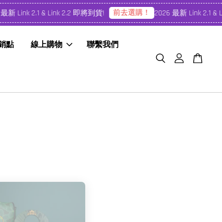
前去選購！
新 Link 2.1 & Link 2.2 即將到貨!
2026 最新 Link 2.1 & 
經銷點
線上購物
聯繫我們