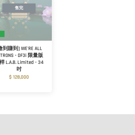
售完
版
搶到賺到] WE'RE ALL
ATRONS - DF3i 限量版
 L.A.B. Limited - 34
吋
$ 128,000