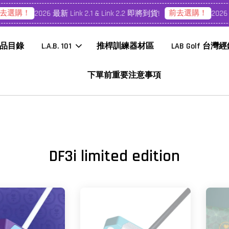
去選購！
前去選購！
2026 最新 Link 2.1 & Link 2.2 即將到貨!
2026 最
品目錄
L.A.B. 101
推桿訓練器材區
LAB Golf 台灣
下單前重要注意事項
DF3i limited edition