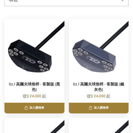
Oz.1 高爾夫球推桿 - 客製版 [黑
Oz.1 高爾夫球推桿 - 客製版 [鐵
色]
灰色]
從
$ 24,000
起
從
$ 24,000
起
加入購物車
加入購物車