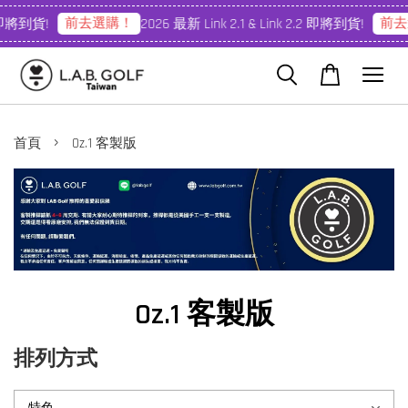
前去選購！
前去
2 即將到貨!
2026 最新 Link 2.1 & Link 2.2 即將到貨!
›
首頁
Oz.1 客製版
Oz.1 客製版
排列方式