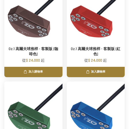
Oz.1 高爾夫球推桿 - 客製版 [咖
Oz.1 高爾夫球推桿 - 客製版 [紅
啡色]
色]
從
$ 24,000
起
從
$ 24,000
起
加入購物車
加入購物車