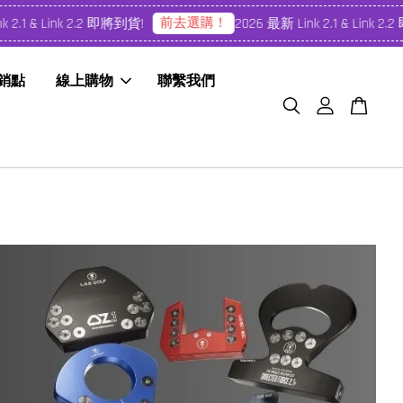
前去選購！
& Link 2.2 即將到貨!
2026 最新 Link 2.1 & Link 2.2 即將
經銷點
線上購物
聯繫我們