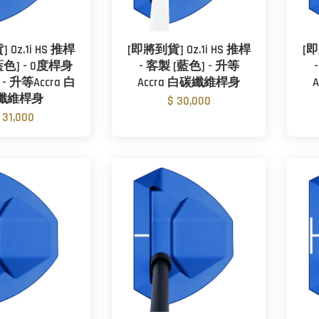
Oz.1i HS 推桿
[即將到貨] Oz.1i HS 推桿
[即
藍色] - 0度桿身
- 客製 [藍色] - 升等
 升等Accra 白
Accra 白碳纖維桿身
纖維桿身
$ 30,000
 31,000