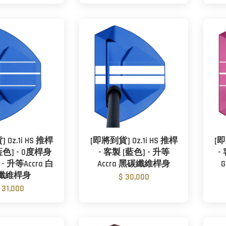
Oz.1i HS 推桿
[即將到貨] Oz.1i HS 推桿
[即
藍色] - 0度桿身
- 客製 [藍色] - 升等
-
 升等Accra 白
Accra 黑碳纖維桿身
纖維桿身
$ 30,000
 31,000