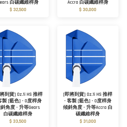
Gears 白碳纖維桿身
Accra 白碳纖維桿身
$ 32,500
$ 30,000
將到貨] Oz.1i HS 推桿
[即將到貨] Oz.1i HS 推桿
 客製 [藍色] - 0度桿身
- 客製 [藍色] - 0度桿身
斜角度 - 升等Gears
傾斜角度 - 升等Accra 白
白碳纖維桿身
碳纖維桿身
$ 33,500
$ 31,000