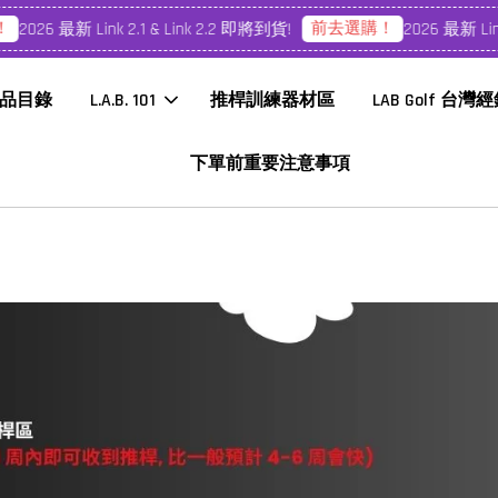
前去選購！
6 最新 Link 2.1 & Link 2.2 即將到貨!
2026 最新 Link 2.1 
品目錄
L.A.B. 101
推桿訓練器材區
LAB Golf 台灣
下單前重要注意事項