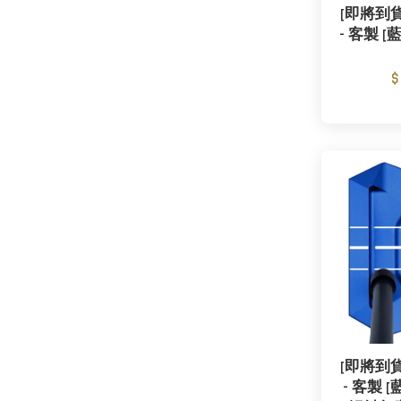
[即將到貨] 
- 客製 [
$
[即將到貨] 
- 客製 [