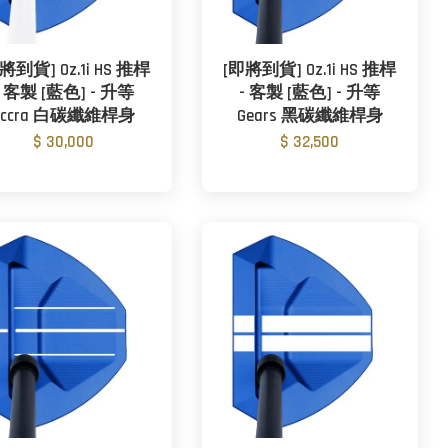
將到貨] Oz.1i HS 推桿
[即將到貨] Oz.1i HS 推桿
- 客製 [藍色] - 升等
- 客製 [藍色] - 升等
Accra 白碳纖維桿身
Gears 黑碳纖維桿身
$ 30,000
$ 32,500