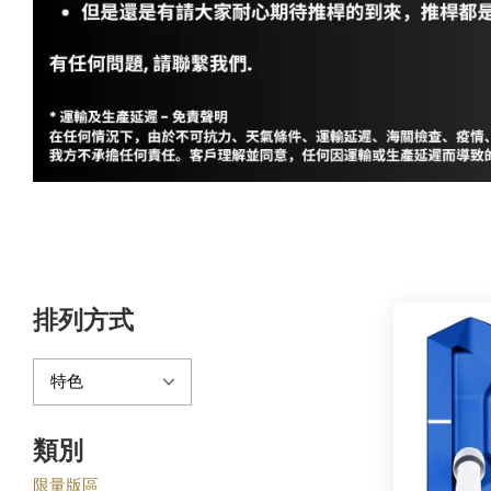
排列方式
類別
限量版區