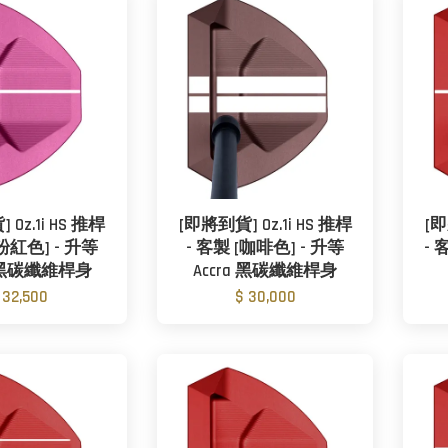
Oz.1i HS 推桿
[即將到貨] Oz.1i HS 推桿
[即
[粉紅色] - 升等
- 客製 [咖啡色] - 升等
- 
s 黑碳纖維桿身
Accra 黑碳纖維桿身
 32,500
$ 30,000