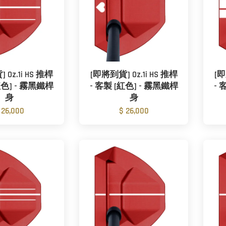
Oz.1i HS 推桿
[即將到貨] Oz.1i HS 推桿
[即
紅色] - 霧黑鐵桿
- 客製 [紅色] - 霧黑鐵桿
- 
身
身
 26,000
$ 26,000