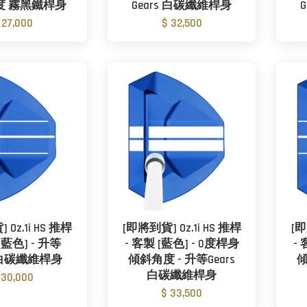
度 霧黑鐵桿身
Gears 白碳纖維桿身
 27,000
$ 32,500
Oz.1i HS 推桿
[即將到貨] Oz.1i HS 推桿
[即
[藍色] - 升等
- 客製 [藍色] - 0度桿身
-
a 白碳纖維桿身
傾斜角度 - 升等Gears
傾
白碳纖維桿身
 30,000
$ 33,500