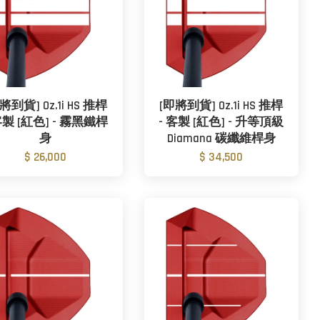
將到貨] Oz.1i HS 推桿
[即將到貨] Oz.1i HS 推桿
客製 [紅色] - 霧黑鐵桿
- 客製 [紅色] - 升等頂級
身
Diamana 碳纖維桿身
$ 26,000
$ 34,500