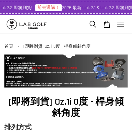
前去選購！
Link 2.2 即將到貨!
2026 最新 Link 2.1 & Link 2.2 即將到貨!
›
首頁
[即將到貨] Oz.1i 0度 - 桿身傾斜角度
[即將到貨] Oz.1i 0度 - 桿身傾
斜角度
排列方式