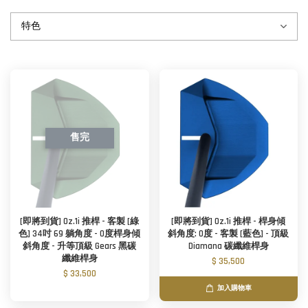
售完
[即將到貨] Oz.1i 推桿 - 客製 [綠
[即將到貨] Oz.1i 推桿 - 桿身傾
色] 34吋 69 躺角度 - 0度桿身傾
斜角度: 0度 - 客製 [藍色] - 頂級
斜角度 - 升等頂級 Gears 黑碳
Diamana 碳纖維桿身
纖維桿身
$ 35,500
$ 33,500
加入購物車