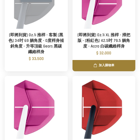
[即將到貨] Oz.1i 推桿 - 客製 [黑
[即將到貨] Oz.1i XL 推桿 - 掃把
色] 34吋 69 躺角度 - 0度桿身傾
版 - [粉紅色] 42.5吋 79.5 躺角
斜角度 - 升等頂級 Gears 黑碳
度 - Accra 白碳纖維桿身
纖維桿身
$ 32,000
$ 33,500
加入購物車