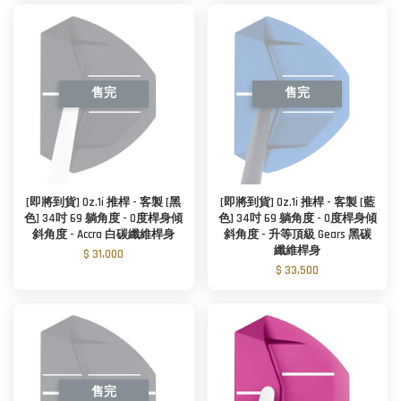
售完
售完
[即將到貨] Oz.1i 推桿 - 客製 [黑
[即將到貨] Oz.1i 推桿 - 客製 [藍
色] 34吋 69 躺角度 - 0度桿身傾
色] 34吋 69 躺角度 - 0度桿身傾
斜角度 - Accra 白碳纖維桿身
斜角度 - 升等頂級 Gears 黑碳
纖維桿身
$ 31,000
$ 33,500
售完