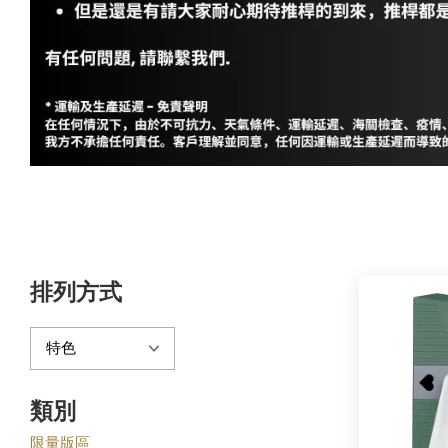
排列方式
類別
限量版區