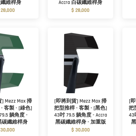
碳纖維桿身
Accra 白碳纖維桿身
 28,000
$ 28,000
 Mezz Max 掃
[即將到貨] Mezz Max 掃
[即
 客製 - [綠色]
把型推桿 - 客製 - [黑色]
把型
 79.5 躺角度 -
43吋 79.5 躺角度 - Accra
43
a 黑碳纖維桿身
黑碳纖維桿身 - 加重版
黑
 30,000
$ 30,000