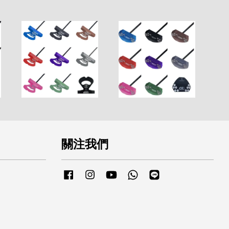
關注我們
Facebook
Instagram
YouTube
Whatsapp
Line