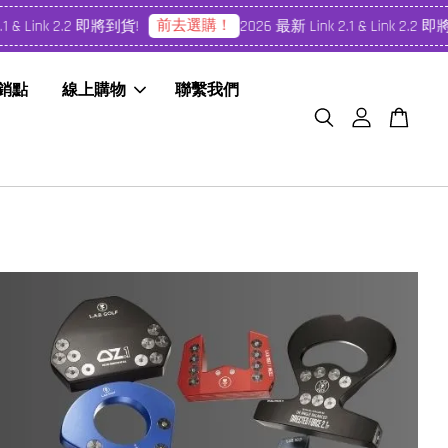
前去選購！
 Link 2.2 即將到貨!
2026 最新 Link 2.1 & Link 2.2 即將到
經銷點
線上購物
聯繫我們