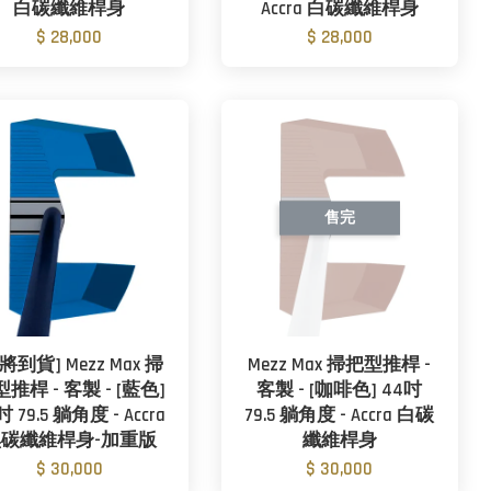
白碳纖維桿身
Accra 白碳纖維桿身
$ 28,000
$ 28,000
售完
將到貨] Mezz Max 掃
Mezz Max 掃把型推桿 -
推桿 - 客製 - [藍色]
客製 - [咖啡色] 44吋
吋 79.5 躺角度 - Accra
79.5 躺角度 - Accra 白碳
碳纖維桿身-加重版
纖維桿身
$ 30,000
$ 30,000