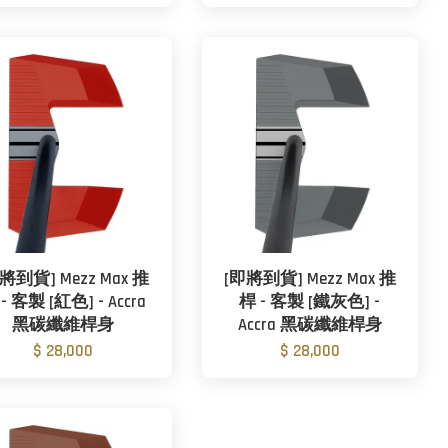
將到貨] Mezz Max 推
[即將到貨] Mezz Max 推
- 客製 [紅色] - Accra
桿 - 客製 [鐵灰色] -
黑碳纖維桿身
Accra 黑碳纖維桿身
$ 28,000
$ 28,000