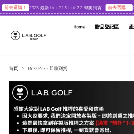
前去選購！
前去選購！
2026 最新 Link 2.1 & Link 2.2 即將到貨!
2026
Home
贈品登記區
產
›
首頁
Mezz Max - 即將到貨