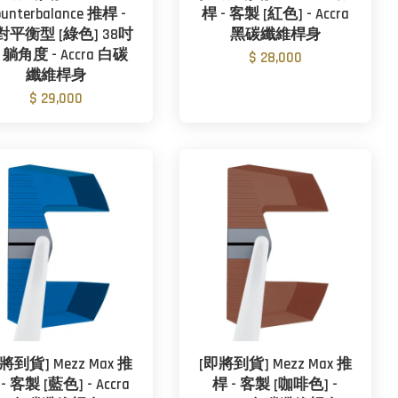
ounterbalance 推桿 -
桿 - 客製 [紅色] - Accra
對平衡型 [綠色] 38吋
黑碳纖維桿身
0 躺角度 - Accra 白碳
$ 28,000
纖維桿身
$ 29,000
將到貨] Mezz Max 推
[即將到貨] Mezz Max 推
- 客製 [藍色] - Accra
桿 - 客製 [咖啡色] -