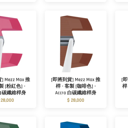
 Mezz Max 推
[即將到貨] Mezz Max 推
[即
製 [粉紅色] -
桿 - 客製 [咖啡色] -
桿 
a 白碳纖維桿身
Accra 白碳纖維桿身
 28,000
$ 28,000