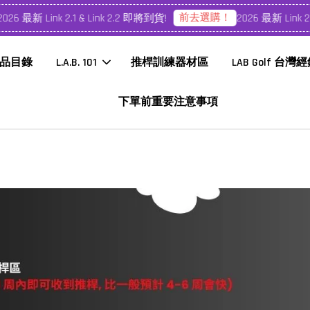
前去選購！
 最新 Link 2.1 & Link 2.2 即將到貨!
2026 最新 Link 2.1 &
品目錄
L.A.B. 101
推桿訓練器材區
LAB Golf 台灣
下單前重要注意事項