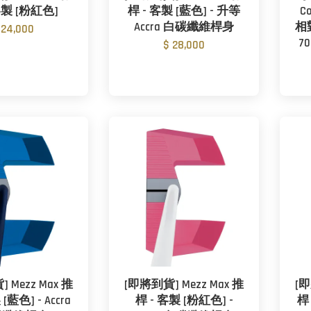
客製 [粉紅色]
桿 - 客製 [藍色] - 升等
C
Accra 白碳纖維桿身
相
 24,000
7
$ 28,000
 Mezz Max 推
[即將到貨] Mezz Max 推
[即
[藍色] - Accra
桿 - 客製 [粉紅色] -
桿 