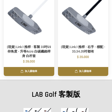
[現貨] Link.1 推桿 - 客製 33吋69
[現貨] Link.1 推桿 - 右手 - 標配 -
仰角度 - 升等Accra 白碳纖維桿
33,34,35吋都有
身 白杆套
$ 20,000
$ 28,000
加入購物車
加入購物車
LAB Golf 客製版