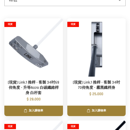
現貨
現貨
[現貨] Link.1 推桿 - 客製 34吋69
[現貨] Link.1 推桿 - 客製 34吋
仰角度 - 升等Accra 白碳纖維桿
70仰角度 - 霧黑鐡桿身
身 白杆套
$ 25,000
$ 28,000
加入購物車
加入購物車
現貨
現貨