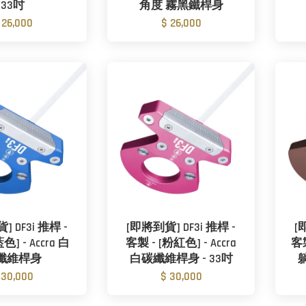
33吋
角度 霧黑鐵桿身
 26,000
$ 26,000
 DF3i 推桿 -
[即將到貨] DF3i 推桿 -
[
色] - Accra 白
客製 - [粉紅色] - Accra
客製
纖維桿身
白碳纖維桿身 - 33吋
 30,000
$ 30,000