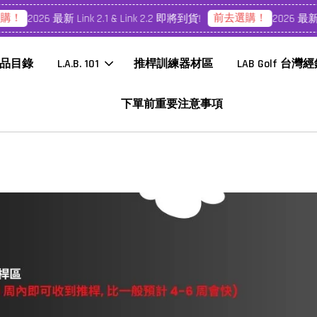
前去選購！
2026 最新 Link 2.1 & Link 2.2 即將到貨!
2026 最新 Link
品目錄
L.A.B. 101
推桿訓練器材區
LAB Golf 台灣
下單前重要注意事項