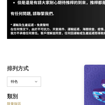
排列方式
類別
限量版區