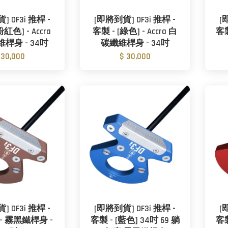
 DF3i 推桿 -
[即將到貨] DF3i 推桿 -
[
粉紅色] - Accra
客製 - [綠色] - Accra 白
客製
桿身 - 34吋
碳纖維桿身 - 34吋
 30,000
$ 30,000
 DF3i 推桿 -
[即將到貨] DF3i 推桿 -
[
 - 霧黑鐵桿身 -
客製 - [藍色] 34吋 69 躺
客製