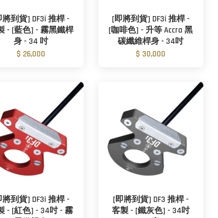
即將到貨] DF3i 推桿 -
[即將到貨] DF3i 推桿 -
 - [藍色] - 霧黑鐵桿
[咖啡色] - 升等 Accra 黑
身 - 34 吋
碳纖維桿身 - 34吋
$ 26,000
$ 30,000
即將到貨] DF3i 推桿 -
[即將到貨] DF3 推桿 -
 - [紅色] - 34吋 - 霧
客製 - [鐵灰色] - 34吋