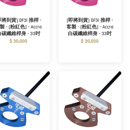
即將到貨] DF3i 推桿 -
[即將到貨] DF3i 推桿 -
製 - [粉紅色] - Accra
客製 - [粉紅色] - Accra
白碳纖維桿身 - 33吋
白碳纖維桿身 - 33吋
$ 30,000
$ 30,000