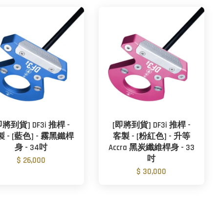
即將到貨] DF3i 推桿 -
[即將到貨] DF3i 推桿 -
 - [藍色] - 霧黑鐵桿
客製 - [粉紅色] - 升等
身 - 34吋
Accra 黑炭纖維桿身 - 33
吋
$ 26,000
$ 30,000