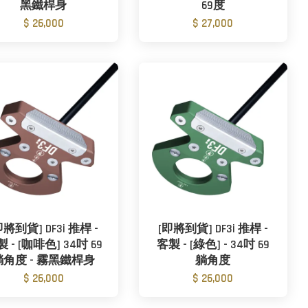
黑鐵桿身
69度
$ 26,000
$ 27,000
即將到貨] DF3i 推桿 -
[即將到貨] DF3i 推桿 -
 - [咖啡色] 34吋 69
客製 - [綠色] - 34吋 69
躺角度 - 霧黑鐵桿身
躺角度
$ 26,000
$ 26,000