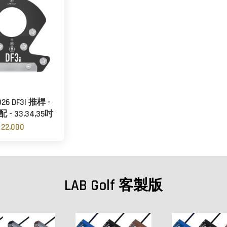
26 DF3i 推桿 -
 - 33,34,35吋
 22,000
LAB Golf 客製版