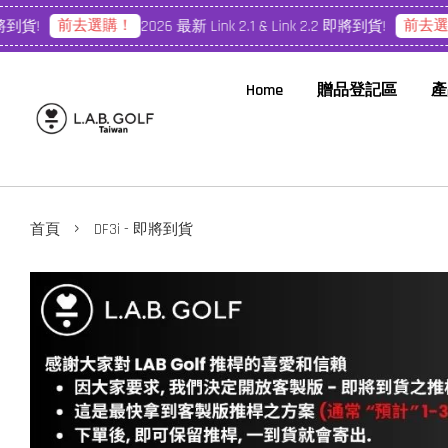
前去選購！
前去選購！
貨!
2026 最新 Link 2.1 & Link 2.2 即將到貨!
Home
贈品登記區
產
›
首頁
DF3i - 即將到貨