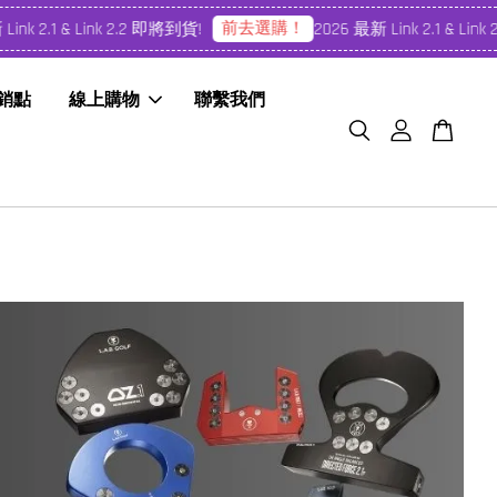
前去選購！
 2.1 & Link 2.2 即將到貨!
2026 最新 Link 2.1 & Link 2.
經銷點
線上購物
聯繫我們