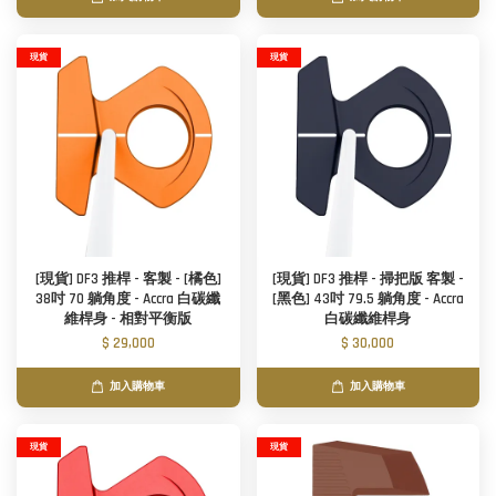
現貨
現貨
[現貨] DF3 推桿 - 客製 - [橘色]
[現貨] DF3 推桿 - 掃把版 客製 -
38吋 70 躺角度 - Accra 白碳纖
[黑色] 43吋 79.5 躺角度 - Accra
維桿身 - 相對平衡版
白碳纖維桿身
$ 29,000
$ 30,000
加入購物車
加入購物車
現貨
現貨