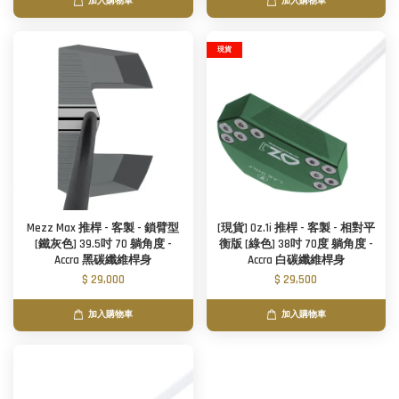
加入購物車
加入購物車
現貨
Mezz Max 推桿 - 客製 - 鎖臂型
[現貨] Oz.1i 推桿 - 客製 - 相對平
[鐵灰色] 39.5吋 70 躺角度 -
衡版 [綠色] 38吋 70度 躺角度 -
Accra 黑碳纖維桿身
Accra 白碳纖維桿身
$ 29,000
$ 29,500
加入購物車
加入購物車