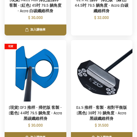
[現貨] Mezz Max 掃把型推桿 -
Oz.1i XL 推桿 - 掃把版 - [綠色]
客製 - [紅色] 45吋 79.5 躺角度
44.5吋 79.5 躺角度 - Accra 白碳
- Accra 白碳纖維桿身
纖維桿身
$ 30,000
$ 32,000
加入購物車
現貨
[現貨] DF3 推桿 - 掃把版 客製 -
Oz.1i 推桿 - 客製 - 相對平衡版
[藍色] 44吋 79.5 躺角度 - Accra
[黑色] 38吋 70 躺角度 - Accra
黑碳纖維桿身
黑碳纖維桿身
$ 30,000
$ 31,500