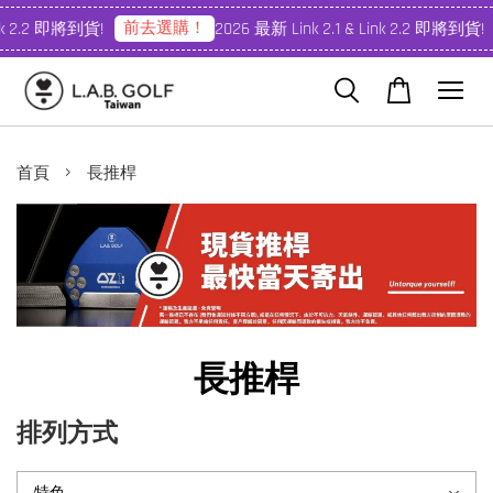
前去選購！
k 2.2 即將到貨!
2026 最新 Link 2.1 & Link 2.2 即將到貨!
›
首頁
長推桿
長推桿
排列方式