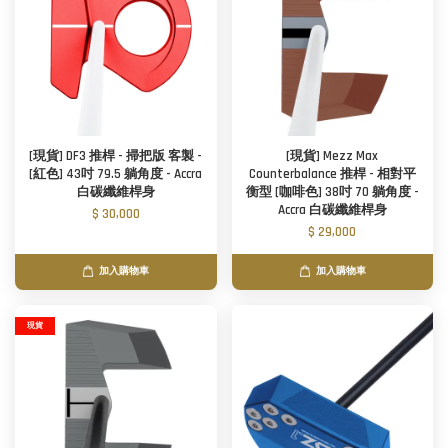
[現貨] DF3 推桿 - 掃把版 客製 -
[現貨] Mezz Max
[紅色] 43吋 79.5 躺角度 - Accra
Counterbalance 推桿 - 相對平
白碳纖維桿身
衡型 [咖啡色] 38吋 70 躺角度 -
Accra 白碳纖維桿身
$ 30,000
$ 29,000
加入購物車
加入購物車
現貨