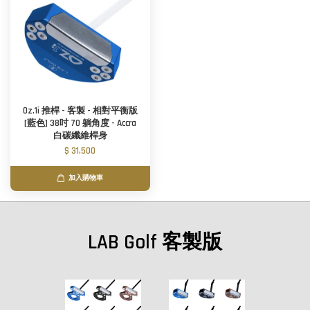
Oz.1i 推桿 - 客製 - 相對平衡版
[藍色] 38吋 70 躺角度 - Accra
白碳纖維桿身
$ 31,500
加入購物車
LAB Golf 客製版