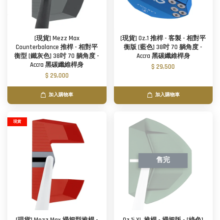
[現貨] Mezz Max
[現貨] Oz.1 推桿 - 客製 - 相對平
Counterbalance 推桿 - 相對平
衡版 [藍色] 38吋 70 躺角度 -
衡型 [鐵灰色] 38吋 70 躺角度 -
Accra 黑碳纖維桿身
Accra 黑碳纖維桿身
$ 29,500
$ 29,000
加入購物車
加入購物車
現貨
售完