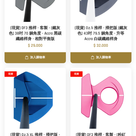
[現貨] DF3 推桿 - 客製 - [鐵灰
[現貨] Oz.1i 推桿 - 掃把版 [鐵灰
色] 38吋 70 躺角度 - Accra 黑碳
色] 43吋 79.5 躺角度 - 升等
纖維桿身 - 相對平衡版
Accra 白碳纖維桿身
$ 29,000
$ 32,000
加入購物車
加入購物車
現貨
現貨
[現貨] Oz.1i XL 推桿 - 掃把版 -
[現貨] DF3 推桿 - 客製 - [粉紅