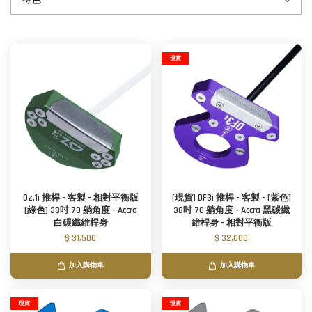
現貨
Oz.1i 推桿 - 客製 - 相對平衡版
[現貨] DF3i 推桿 - 客製 - [紫色]
[綠色] 38吋 70 躺角度 - Accra
38吋 70 躺角度 - Accra 黑碳纖
白碳纖維桿身
維桿身 - 相對平衡版
$ 31,500
$ 32,000
加入購物車
加入購物車
現貨
現貨