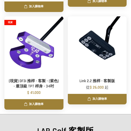
加入購物車
加入購物車
現貨
[現貨] DF3i 推桿 - 客製 - [紫色]
Link 2.2 推桿 - 客製版
- 最頂級 TPT 桿身 - 34吋
從
$ 26,000
起
$ 41,000
加入購物車
加入購物車