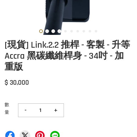
[現貨] Link.2.2 推桿 - 客製 - 升等
Accra 黑碳纖維桿身 - 34吋 - 加
重版
$ 30,000
數
-
+
量