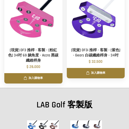
[現貨] DF3 推桿 - 客製 - [粉紅
[現貨] DF3i 推桿 - 客製 - [紫色]
色] 34吋 69 躺角度 - Accra 黑碳
- Gears 白碳纖維桿身 - 34吋
纖維桿身
$ 32,500
$ 28,000
加入購物車
加入購物車
LAB Golf 客製版