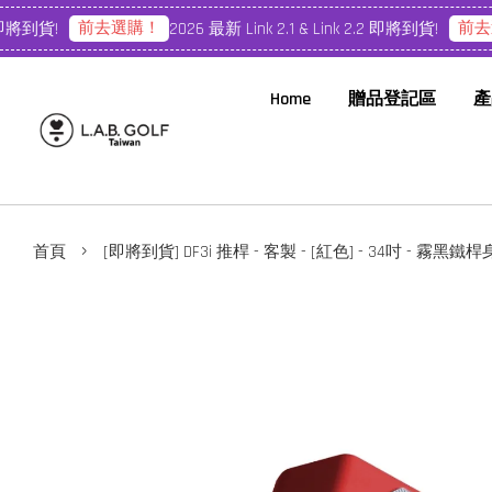
前去選購！
前去選
即將到貨!
2026 最新 Link 2.1 & Link 2.2 即將到貨!
Home
贈品登記區
產
›
首頁
[即將到貨] DF3i 推桿 - 客製 - [紅色] - 34吋 - 霧黑鐵桿