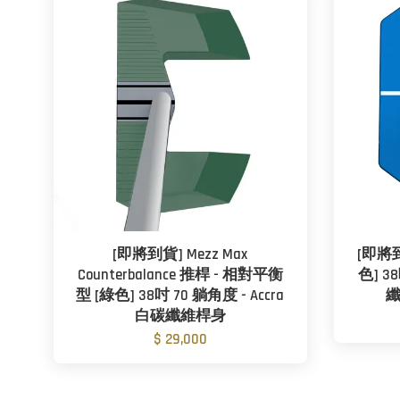
[即將到貨] Mezz Max
[即將到
Counterbalance 推桿 - 相對平衡
色] 3
型 [綠色] 38吋 70 躺角度 - Accra
纖
白碳纖維桿身
$ 29,000