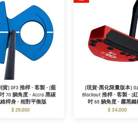
貨] DF3 推桿 - 客製 - [藍
[現貨-黑化限量版本] Oz.1
8吋 70 躺角度 - Accra 黑碳
Blackout 推桿 - 客製 - [
維桿身 - 相對平衡版
吋 69 躺角度 - 霧黑
$ 29,000
$ 34,000