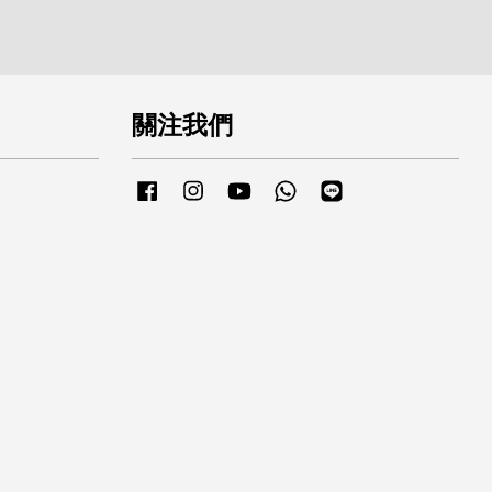
關注我們
Facebook
Instagram
YouTube
Whatsapp
Line