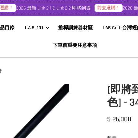
購！
前去選購！
2026 最新 Link 2.1 & Link 2.2 即將到貨!
2026 最新 L
品目錄
L.A.B. 101
推桿訓練器材區
LAB Golf 台灣
下單前重要注意事項
身
[即將到貨
色] -
$ 26,000