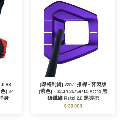
i HS
[即將到貨] Vzn.1i 推桿 - 客製版
紅色] 34
[紫色] - 33,34,35/69/1.5 Accra 黑
鐵桿身
碳纖維 Pistol 2.0 黑握把
$ 30,000