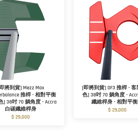
[即將到貨] Mezz Max
[即將到貨] DF3 推桿 - 客製
terbalance 推桿 - 相對平衡
色] 38吋 70 躺角度 - Acc
] 38吋 70 躺角度 - Accra
纖維桿身 - 相對平
白碳纖維桿身
$ 29,000
$ 29,000