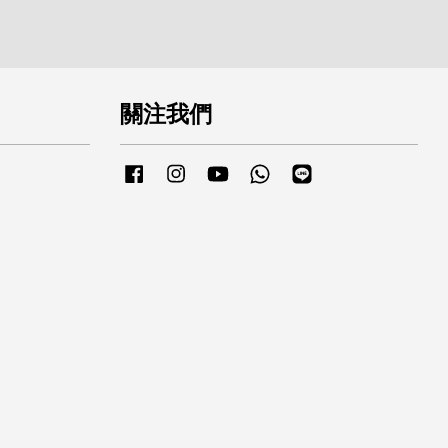
關注我們
Facebook
Instagram
YouTube
Whatsapp
Line