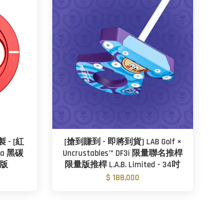
 - [紅
[搶到賺到 - 即將到貨] LAB Golf ×
ra 黑碳
Uncrustables™ DF3i 限量聯名推桿
衡版
限量版推桿 L.A.B. Limited - 34吋
$ 188,000