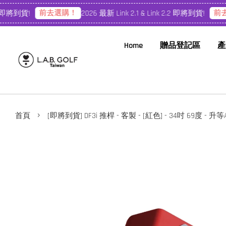
前去選購！
前去
 即將到貨!
2026 最新 Link 2.1 & Link 2.2 即將到貨!
Home
贈品登記區
產
›
首頁
[即將到貨] DF3i 推桿 - 客製 - [紅色] - 34吋 69度 - 