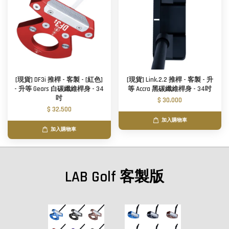
[現貨] DF3i 推桿 - 客製 - [紅色]
[現貨] Link.2.2 推桿 - 客製 - 升
- 升等 Gears 白碳纖維桿身 - 34
等 Accra 黑碳纖維桿身 - 34吋
吋
$ 30,000
$ 32,500
加入購物車
加入購物車
LAB Golf 客製版