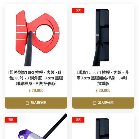
現貨
[即將到貨] DF3 推桿 - 客製 - [紅
[現貨] Link.2.1 推桿 - 客製 - 升
色] 38吋 70 躺角度 - Accra 黑碳
等 Accra 黑碳纖維桿身 - 34吋 -
纖維桿身 - 相對平衡版
加重版
$ 29,000
$ 30,000
加入購物車
加入購物車
現貨
現貨