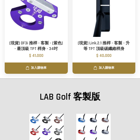
[現貨] DF3i 推桿 - 客製 - [紫色]
[現貨] Link.2.1 推桿 - 客製 - 升
- 最頂級 TPT 桿身 - 34吋
等 TPT 頂級碳纖維桿身
$ 41,000
$ 40,000
加入購物車
加入購物車
LAB Golf 客製版