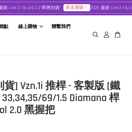
前去選購！
Link 2.1 & Link 2.2 即將到貨!
2026 最新 Link 2.1 & Li
經銷點
線上購物
聯繫我們
貨] Vzn.1i 推桿 - 客製版 [鐵
33,34,35/69/1.5 Diamana 桿
tol 2.0 黑握把