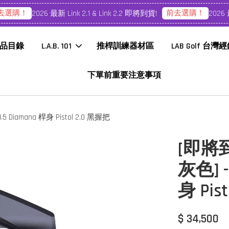
選購！
前去選購！
2026 最新 Link 2.1 & Link 2.2 即將到貨!
2026 最新 
品目錄
L.A.B. 101
推桿訓練器材區
LAB Golf 台灣
下單前重要注意事項
.5 Diamana 桿身 Pistol 2.0 黑握把
[即將到
灰色] - 
身 Pis
$ 34,500