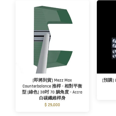
[即將到貨] Mezz Max
[預購] L
Counterbalance 推桿 - 相對平衡
型 [綠色] 38吋 70 躺角度 - Accra
白碳纖維桿身
$ 29,000