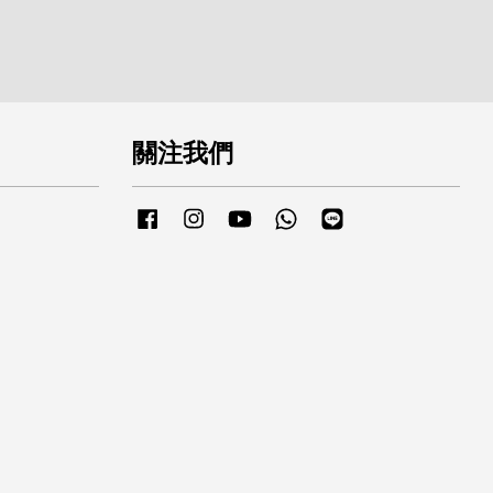
關注我們
Facebook
Instagram
YouTube
Whatsapp
Line