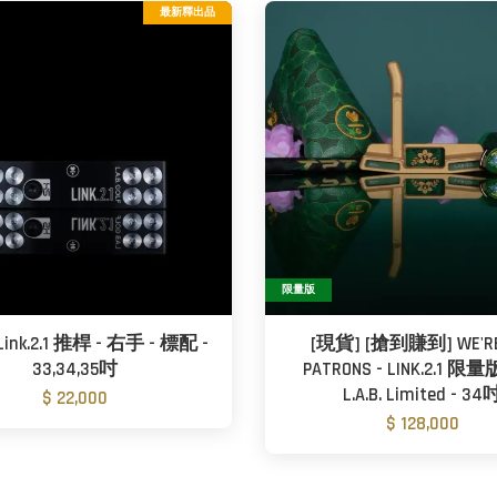
最新釋出品
限量版
ink.2.1 推桿 - 右手 - 標配 -
[現貨] [搶到賺到] WE'RE
33,34,35吋
PATRONS - LINK.2.1 
L.A.B. Limited - 34
$ 22,000
$ 128,000