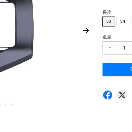
長度
33
34
數量
-