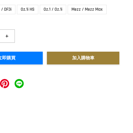
 / DF3i
Oz.1i HS
Oz.1 / Oz.1i
Mezz / Mezz Max
+
立即購買
加入購物車