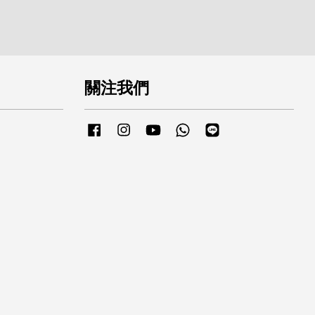
關注我們
Facebook
Instagram
YouTube
Whatsapp
Line