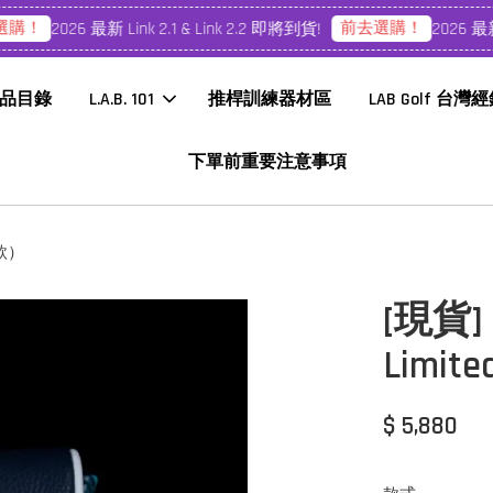
購！
前去選購！
2026 最新 Link 2.1 & Link 2.2 即將到貨!
2026 最新 L
品目錄
L.A.B. 101
推桿訓練器材區
LAB Golf 台灣
下單前重要注意事項
量款）
[現貨] 
Lim
$ 5,880