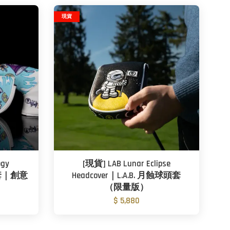
現貨
ogy
[現貨] LAB Lunar Eclipse
桿套｜創意
Headcover｜L.A.B. 月蝕球頭套
（限量版）
$ 5,880