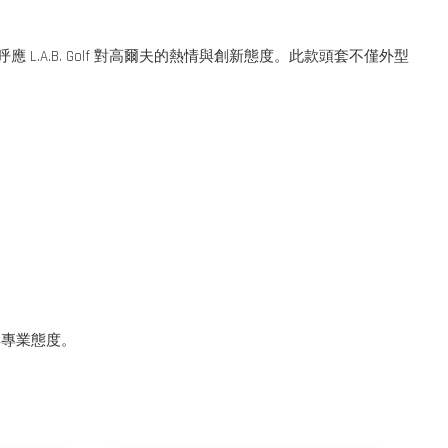
美呼應 L.A.B. Golf 對高爾夫的熱情與創新態度。此款頭套不僅外型
味與專業態度。