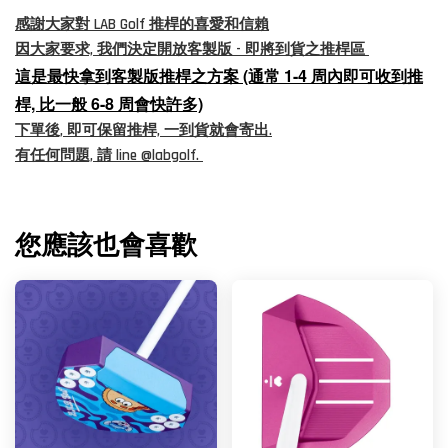
感謝大家對 LAB Golf 推桿的喜愛和信賴
因大家要求, 我們決定開放客製版 - 即將到貨之推桿區
這是最快拿到客製版推桿之方案 (通常 1-4 周內即可收到推
桿, 比一般 6-8 周會快許多)
下單後, 即可保留推桿, 一到貨就會寄出.
有任何問題, 請 line @labgolf.
您應該也會喜歡