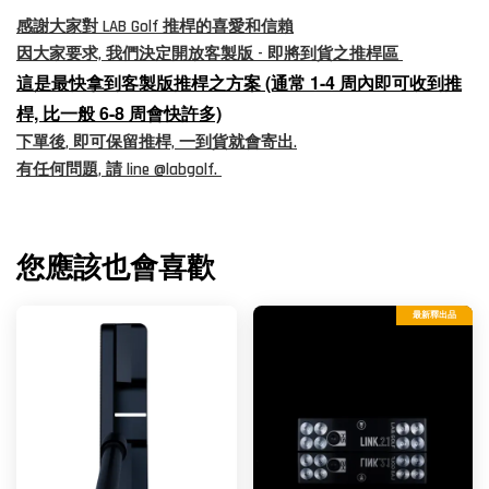
感謝大家對 LAB Golf 推桿的喜愛和信賴
因大家要求, 我們決定開放客製版 - 即將到貨之推桿區
這是最快拿到客製版推桿之方案 (通常 1-4 周內即可收到推
桿, 比一般 6-8 周會快許多)
下單後, 即可保留推桿, 一到貨就會寄出.
有任何問題, 請 line @labgolf.
您應該也會喜歡
最新釋出品