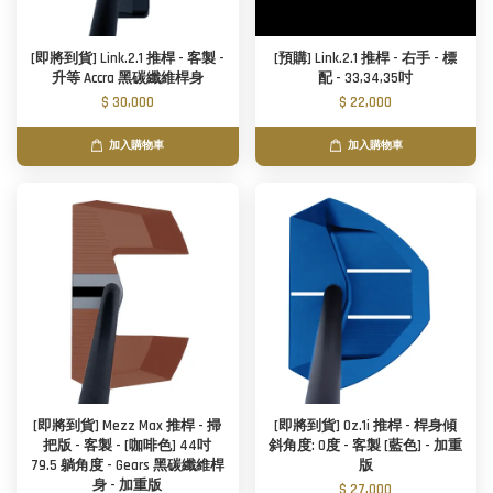
[即將到貨] Link.2.1 推桿 - 客製 -
[預購] Link.2.1 推桿 - 右手 - 標
升等 Accra 黑碳纖維桿身
配 - 33,34,35吋
$ 30,000
$ 22,000
加入購物車
加入購物車
[即將到貨] Mezz Max 推桿 - 掃
[即將到貨] Oz.1i 推桿 - 桿身傾
把版 - 客製 - [咖啡色] 44吋
斜角度: 0度 - 客製 [藍色] - 加重
79.5 躺角度 - Gears 黑碳纖維桿
版
身 - 加重版
$ 27,000