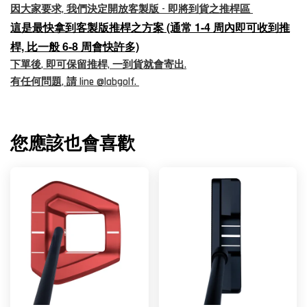
因大家要求, 我們決定開放客製版 - 即將到貨之推桿區
這是最快拿到客製版推桿之方案 (通常 1-4 周內即可收到推
桿, 比一般 6-8 周會快許多)
下單後, 即可保留推桿, 一到貨就會寄出.
有任何問題, 請 line @labgolf.
您應該也會喜歡