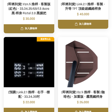
[即將到貨] Vzn.1i 推桿 - 客製版
[即將到貨] Link.2.1 推桿 - 客製 -
[紅色] - 33,34,35/69/1.5 Accra
升等 TPT 頂級碳纖維桿身
黑 桿身 Pistol 2.0 黑握把
$ 40,000
$ 30,000
加入購物車
加入購物車
最新釋出品
[預購] Link.2.1 推桿 - 右手 - 標
[即將到貨] Oz.1i 推桿 - 客製 [咖
配 - 33,34,35吋
啡色] - 加重版 - 霧黑鐵桿身
$ 22,000
$ 26,000