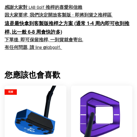
感謝大家對 LAB Golf 推桿的喜愛和信賴
因大家要求, 我們決定開放客製版 - 即將到貨之推桿區
這是最快拿到客製版推桿之方案 (通常 1-4 周內即可收到推
桿, 比一般 6-8 周會快許多)
下單後, 即可保留推桿, 一到貨就會寄出.
有任何問題, 請 line @labgolf.
您應該也會喜歡
現貨