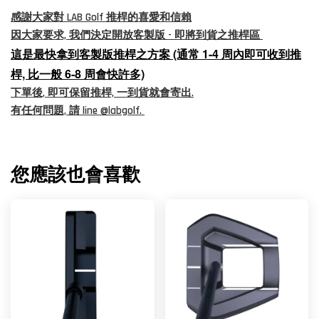
感謝大家對 LAB Golf 推桿的喜愛和信賴
因大家要求, 我們決定開放客製版 - 即將到貨之推桿區
這是最快拿到客製版推桿之方案 (通常 1-4 周內即可收到推
桿, 比一般 6-8 周會快許多)
下單後, 即可保留推桿, 一到貨就會寄出.
有任何問題, 請 line @labgolf.
您應該也會喜歡