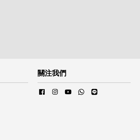
關注我們
Facebook
Instagram
YouTube
Whatsapp
Line