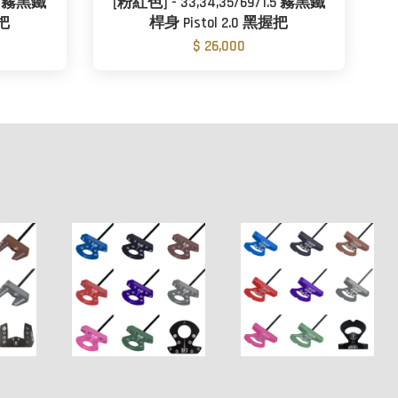
.5 霧黑鐵
[粉紅色] - 33,34,35/69/1.5 霧黑鐵
握把
桿身 Pistol 2.0 黑握把
$ 26,000