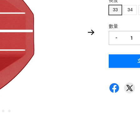
長度
33
34
數量
-