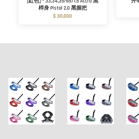
[紅色] - 33,34,35/69/1.5 Accra 黑
升
桿身 Pistol 2.0 黑握把
$ 30,000