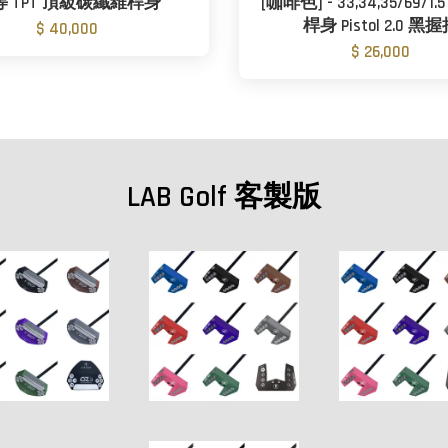
等 TPT 頂級碳纖維桿身
[咖啡色] - 33,34,35/69/1
桿身 Pistol 2.0 黑
$ 40,000
$ 26,000
LAB Golf 客製版