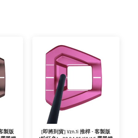
- 客製版
[即將到貨] Vzn.1i 推桿 - 客製版