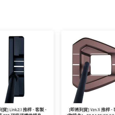
] Link.2.1 推桿 - 客製 -
[即將到貨] Vzn.1i 推桿 