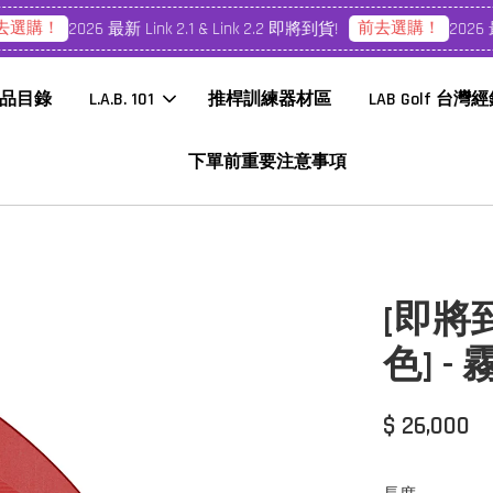
選購！
前去選購！
2026 最新 Link 2.1 & Link 2.2 即將到貨!
2026 最新 
品目錄
L.A.B. 101
推桿訓練器材區
LAB Golf 台灣
下單前重要注意事項
[即將到貨
色] -
$ 26,000