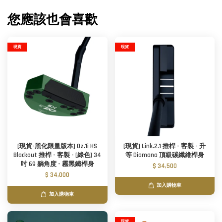
您應該也會喜歡
現貨
現貨
[現貨-黑化限量版本] Oz.1i HS
[現貨] Link.2.1 推桿 - 客製 - 升
Blackout 推桿 - 客製 - [綠色] 34
等 Diamana 頂級碳纖維桿身
吋 69 躺角度 - 霧黑鐵桿身
$ 34,500
$ 34,000
加入購物車
加入購物車
現貨