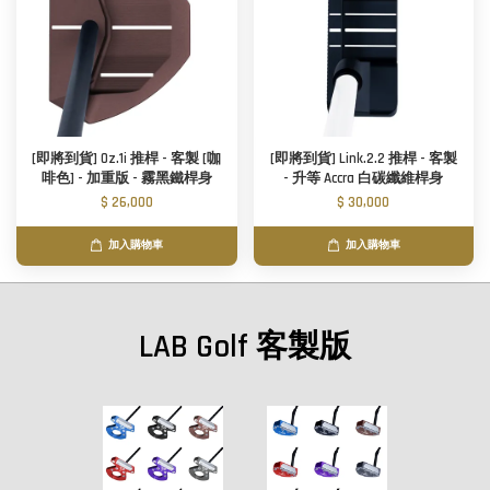
[即將到貨] Oz.1i 推桿 - 客製 [咖
[即將到貨] Link.2.2 推桿 - 客製
啡色] - 加重版 - 霧黑鐵桿身
- 升等 Accra 白碳纖維桿身
$ 26,000
$ 30,000
加入購物車
加入購物車
LAB Golf 客製版