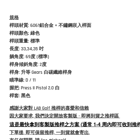
規格
桿頭材質:
6061鋁合金 + 不鏽鋼崁入桿面
桿頭顏色: 綠色
桿頭重量: 標準
長度: 33,34,35 吋
躺角度: 69度 (標準)
桿身傾斜角度: 2度
桿身: 升等 Gears
白
碳纖維桿身
瞄準線: D / 11
握把: Press II Pistol 2.0
白
桿套: 黑色
感謝大家對 LAB Golf 推桿的喜愛和信賴
因大家要求, 我們決定開放客製版 - 即將到貨之推桿區
這是最快拿到客製版推桿之方案 (通常 1-4 周內即可收到推桿,
下單後, 即可保留推桿, 一到貨就會寄出.