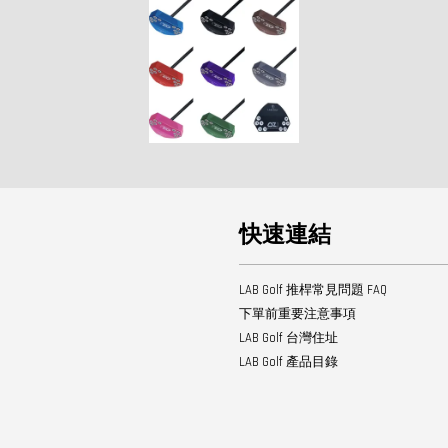
快速連結
LAB Golf 推桿常見問題 FAQ
下單前重要注意事項
LAB Golf 台灣住址
LAB Golf 產品目錄