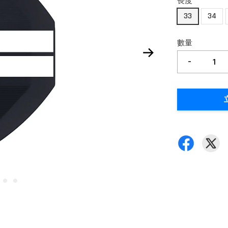
長度
33
34
數量
-