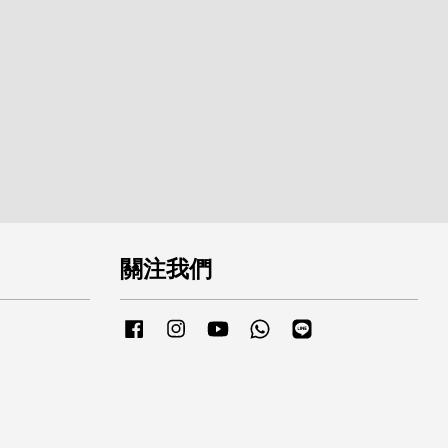
關注我們
Facebook
Instagram
YouTube
Whatsapp
Line