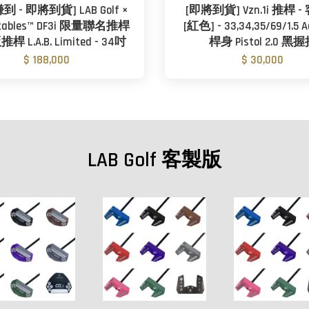
 - 即將到貨] LAB Golf ×
[即將到貨] Vzn.1i 推桿 
stables™ DF3i 限量聯名推桿
[紅色] - 33,34,35/69/1.5 
 L.A.B. Limited - 34吋
桿身 Pistol 2.0 黑
$ 188,000
$ 30,000
LAB Golf 客製版