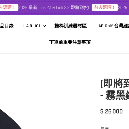
選購！
前去選購！
2026 最新 Link 2.1 & Link 2.2 即將到貨!
2026 最新
品目錄
L.A.B. 101
推桿訓練器材區
LAB Golf 台灣
下單前重要注意事項
[即將到
- 霧
$ 26,000