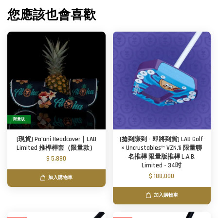
您應該也會喜歡
限量版
[現貨] Pā’ani Headcover｜LAB
[搶到賺到 - 即將到貨] LAB Golf
Limited 推桿桿套（限量款）
× Uncrustables™ VZN.1i 限量聯
名推桿 限量版推桿 L.A.B.
$ 5,880
Limited - 34吋
$ 188,000
加入購物車
加入購物車