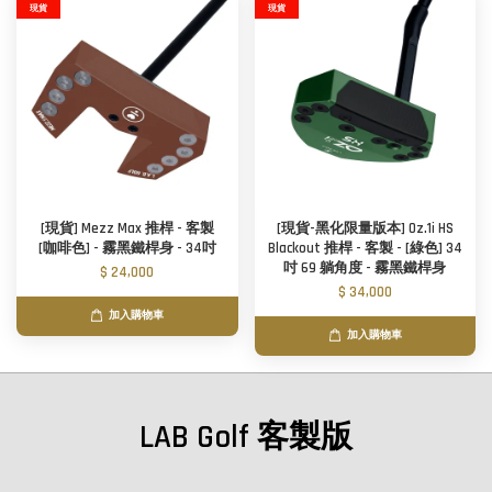
現貨
現貨
[現貨] Mezz Max 推桿 - 客製
[現貨-黑化限量版本] Oz.1i HS
[咖啡色] - 霧黑鐵桿身 - 34吋
Blackout 推桿 - 客製 - [綠色] 34
吋 69 躺角度 - 霧黑鐵桿身
$ 24,000
$ 34,000
加入購物車
加入購物車
LAB Golf 客製版