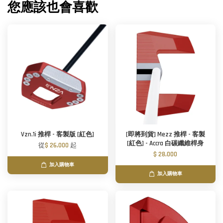
您應該也會喜歡
Vzn.1i 推桿 - 客製版 [紅色]
[即將到貨] Mezz 推桿 - 客製
[紅色] - Accra 白碳纖維桿身
從
$ 26,000
起
$ 28,000
加入購物車
加入購物車