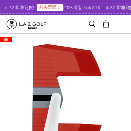
前去選購！
 Link 2.2 即將到貨!
2026 最新 Link 2.1 & Link 2.2 即將到貨
現貨