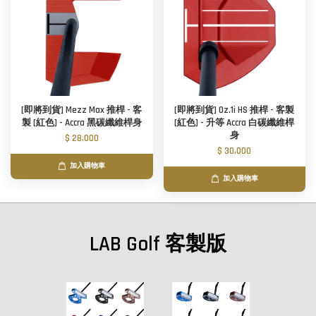
[即將到貨] Mezz Max 推桿 - 客
[即將到貨] Oz.1i HS 推桿 - 客製
製 [紅色] - Accra 黑碳纖維桿身
[紅色] - 升等 Accra 白碳纖維桿
身
$ 28,000
$ 30,000
加入購物車
加入購物車
LAB Golf 客製版