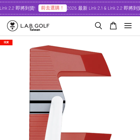
前去選購！
 Link 2.2 即將到貨!
2026 最新 Link 2.1 & Link 2.2 即將到貨
現貨