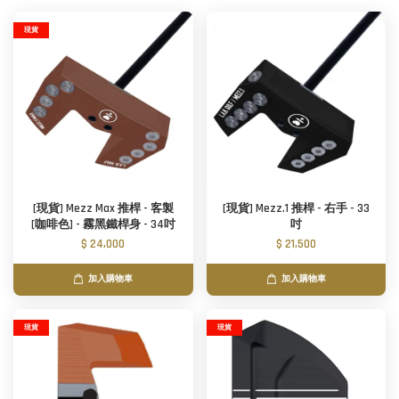
現貨
[現貨] Mezz Max 推桿 - 客製
[現貨] Mezz.1 推桿 - 右手 - 33
[咖啡色] - 霧黑鐵桿身 - 34吋
吋
$ 24,000
$ 21,500
加入購物車
加入購物車
現貨
現貨