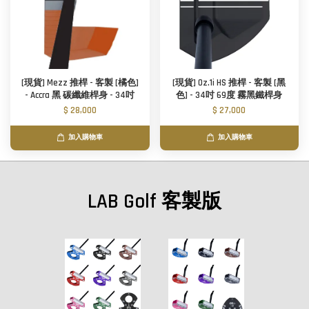
[現貨] Mezz 推桿 - 客製 [橘色]
[現貨] Oz.1i HS 推桿 - 客製 [黑
- Accra 黑 碳纖維桿身 - 34吋
色] - 34吋 69度 霧黑鐵桿身
$ 28,000
$ 27,000
加入購物車
加入購物車
LAB Golf 客製版