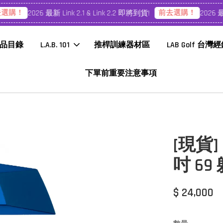
購！
前去選購！
2026 最新 Link 2.1 & Link 2.2 即將到貨!
2026 最新 
品目錄
L.A.B. 101
推桿訓練器材區
LAB Golf 台灣
下單前重要注意事項
[現貨] 
吋 69
$ 24,000