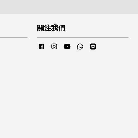
關注我們
Facebook
Instagram
YouTube
Whatsapp
Line