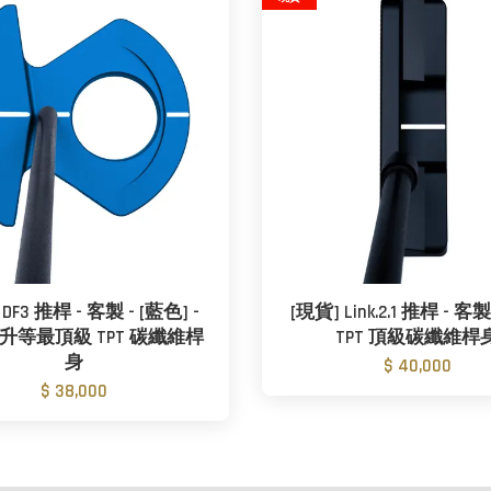
DF3 推桿 - 客製 - [藍色] -
[現貨] Link.2.1 推桿 - 客
- 升等最頂級 TPT 碳纖維桿
TPT 頂級碳纖維桿
身
$ 40,000
$ 38,000