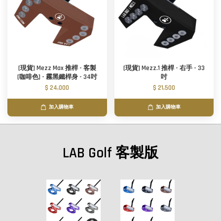
[現貨] Mezz Max 推桿 - 客製
[現貨] Mezz.1 推桿 - 右手 - 33
[咖啡色] - 霧黑鐵桿身 - 34吋
吋
$ 24,000
$ 21,500
加入購物車
加入購物車
LAB Golf 客製版