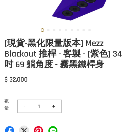
[現貨-黑化限量版本] Mezz
Blackout 推桿 - 客製 - [紫色] 34
吋 69 躺角度 - 霧黑鐵桿身
$ 32,000
數
-
+
量