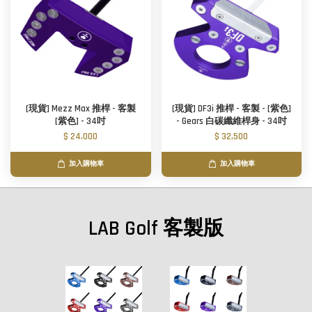
[現貨] Mezz Max 推桿 - 客製
[現貨] DF3i 推桿 - 客製 - [紫色]
[紫色] - 34吋
- Gears 白碳纖維桿身 - 34吋
$ 24,000
$ 32,500
加入購物車
加入購物車
LAB Golf 客製版