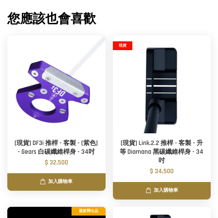
您應該也會喜歡
現貨
[現貨] DF3i 推桿 - 客製 - [紫色]
[現貨] Link.2.2 推桿 - 客製 - 升
- Gears 白碳纖維桿身 - 34吋
等 Diamana 黑碳纖維桿身 - 34
吋
$ 32,500
$ 34,500
加入購物車
加入購物車
最新釋出品