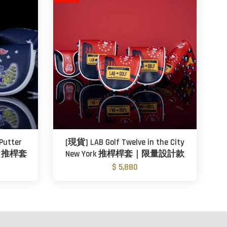
Putter
[現貨] LAB Golf Twelve in the City
en 推桿套
New York 推桿桿套｜限量設計款
$ 5,880