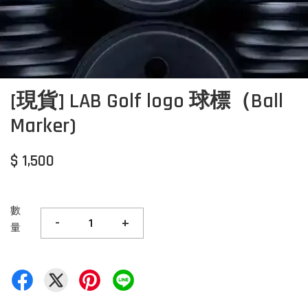
[現貨] LAB Golf logo 球標（Ball
Marker)
$ 1,500
數
-
+
量