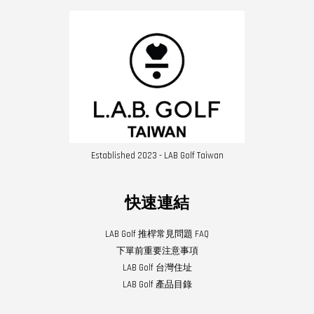
Established 2023 - LAB Golf Taiwan
快速連結
LAB Golf 推桿常見問題 FAQ
下單前重要注意事項
LAB Golf 台灣住址
LAB Golf 產品目錄