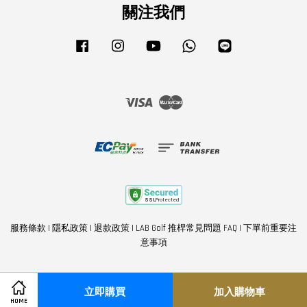
關注我們
Facebook
Instagram
YouTube
Whatsapp
Line
Visa
Master
服務條款
|
隱私政策
|
退款政策
|
LAB Golf 推桿常見問題 FAQ
|
下單前重要注
意事項
立即購買
加入購物車
Share on Facebook
Share on Twitter
HOME