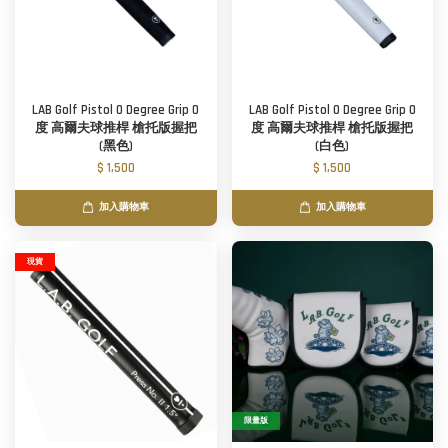
LAB Golf Pistol 0 Degree Grip 0
LAB Golf Pistol 0 Degree Grip 0
度 高爾夫球推桿 槍托版握把
度 高爾夫球推桿 槍托版握把
(黑色)
(白色)
$ 1,500
$ 1,500
加入購物車
加入購物車
現貨
限量版