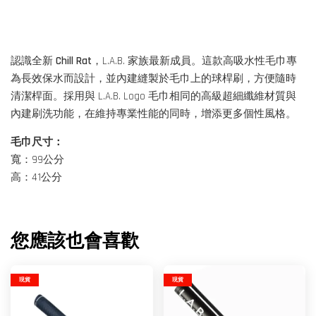
認識全新
Chill Rat
，L.A.B. 家族最新成員。這款高吸水性毛巾專
為長效保水而設計，並內建縫製於毛巾上的球桿刷，方便隨時
清潔桿面。採用與 L.A.B. Logo 毛巾相同的高級超細纖維材質與
內建刷洗功能，在維持專業性能的同時，增添更多個性風格。
毛巾尺寸：
寬：99公分
高：41公分
您應該也會喜歡
現貨
現貨