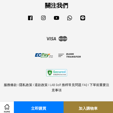
關注我們
Facebook
Instagram
YouTube
Whatsapp
Line
Visa
Master
服務條款
|
隱私政策
|
退款政策
|
LAB Golf 推桿常見問題 FAQ
|
下單前重要注
意事項
立即購買
加入購物車
Share on Facebook
Share on Twitter
HOME