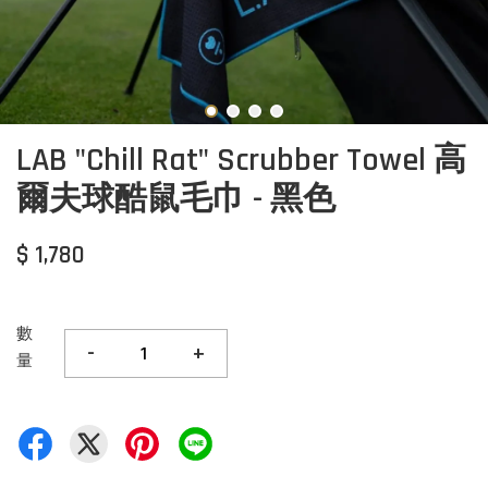
LAB "Chill Rat" Scrubber Towel 高
爾夫球酷鼠毛巾 - 黑色
$ 1,780
數
-
+
量