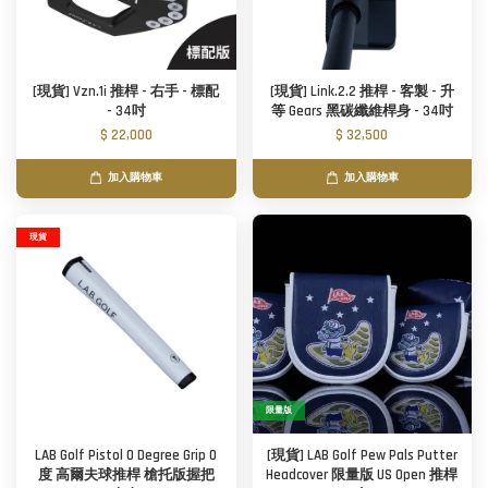
[現貨] Vzn.1i 推桿 - 右手 - 標配
[現貨] Link.2.2 推桿 - 客製 - 升
- 34吋
等 Gears 黑碳纖維桿身 - 34吋
$ 22,000
$ 32,500
加入購物車
加入購物車
現貨
限量版
LAB Golf Pistol 0 Degree Grip 0
[現貨] LAB Golf Pew Pals Putter
度 高爾夫球推桿 槍托版握把
Headcover 限量版 US Open 推桿