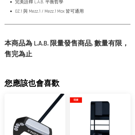
完美詮釋 L.A.B. 平衡哲學
OZ.1 與 Mezz.1 / Mezz.1 Max 皆可通用
本商品為 L.A.B. 限量發售商品, 數量有限，
售完為止
您應該也會喜歡
現貨