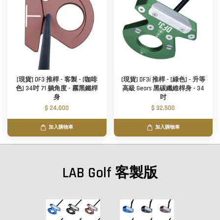
[現貨] DF3 推桿 - 客製 - [咖啡
[現貨] DF3i 推桿 - [綠色] - 升等
色] 34吋 71 躺角度 - 霧黑鐵桿
高級 Gears 黑碳纖維桿身 - 34
身
吋
$ 24,000
$ 32,500
加入購物車
加入購物車
LAB Golf 客製版