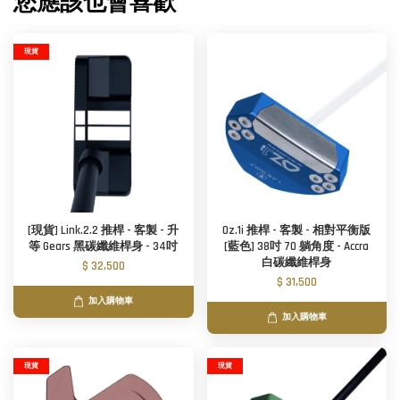
您應該也會喜歡
現貨
[現貨] Link.2.2 推桿 - 客製 - 升
Oz.1i 推桿 - 客製 - 相對平衡版
等 Gears 黑碳纖維桿身 - 34吋
[藍色] 38吋 70 躺角度 - Accra
白碳纖維桿身
$ 32,500
$ 31,500
加入購物車
加入購物車
現貨
現貨