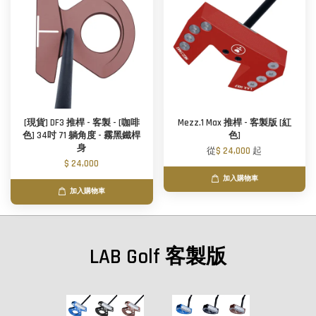
[現貨] DF3 推桿 - 客製 - [咖啡
Mezz.1 Max 推桿 - 客製版 [紅
色] 34吋 71 躺角度 - 霧黑鐵桿
色]
身
從
$ 24,000
起
$ 24,000
加入購物車
加入購物車
LAB Golf 客製版