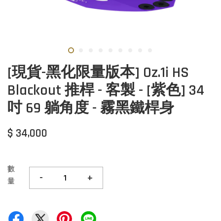
[現貨-黑化限量版本] Oz.1i HS
Blackout 推桿 - 客製 - [紫色] 34
吋 69 躺角度 - 霧黑鐵桿身
$ 34,000
數
-
+
量